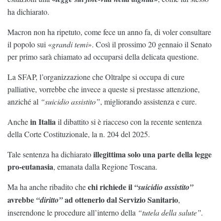
ha dichiarato.
Macron non ha ripetuto, come fece un anno fa, di voler consultare
il popolo sui «
grandi temi
». Così il prossimo 20 gennaio il Senato
per primo sarà chiamato ad occuparsi della delicata questione.
La SFAP, l’organizzazione che Oltralpe si occupa di cure
palliative, vorrebbe che invece a queste si prestasse attenzione,
anziché al
“suicidio assistito”
, migliorando assistenza e cure.
in Italia
Anche
il dibattito si è riacceso con la recente sentenza
della Corte Costituzionale, la n. 204 del 2025.
illegittima solo una parte della legge
Tale sentenza ha dichiarato
pro-eutanasia
, emanata dalla Regione Toscana.
chi richiede il
Ma ha anche ribadito che
“suicidio assistito”
avrebbe
ad ottenerlo dal Servizio Sanitario
“diritto”
,
inserendone le procedure all’interno della
“tutela della salute”.