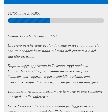
21.706 firme di 50.000
Gentile Presidente Giorgia Meloni,
Le scrivo perché sono profondamente preoccupato per ciò
che sta accadendo in Italia sul tema dell’eutanasia e del
suicidio assistito.
Dopo la legge approvata in Toscana, oggi anche la
Lombardia starebbe preparando un vero e proprio
“vademecum” operativo per il suicidio assistito, con
procedure, requisiti e indicazioni sui farmaci da utilizzare.
Tutto questo rischia di trasformare la morte in una soluzione
“normale” alla sofferenza.
Io credo invece che uno Stato debba proteggere la Vita,
soprattutto quella dei più fragili, investendo nelle cure