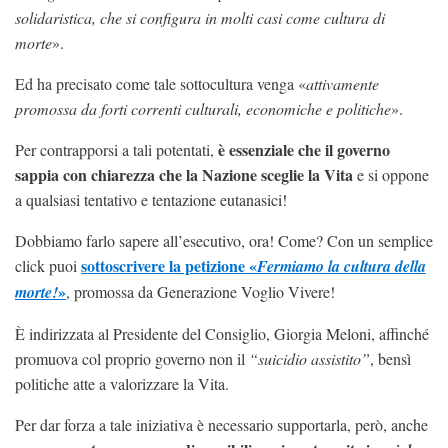
solidaristica, che si configura in molti casi come cultura di
morte
».
Ed ha precisato come tale sottocultura venga «
attivamente
promossa da forti correnti culturali, economiche e politiche
».
è essenziale che il governo
Per contrapporsi a tali potentati,
sappia con chiarezza che la Nazione sceglie la Vita
e si oppone
a qualsiasi tentativo e tentazione eutanasici!
Dobbiamo farlo sapere all’esecutivo, ora! Come? Con un semplice
sottoscrivere la petizione «
click puoi
Fermiamo la cultura della
»
morte!
, promossa da Generazione Voglio Vivere!
È indirizzata al Presidente del Consiglio, Giorgia Meloni, affinché
promuova col proprio governo non il
“suicidio assistito”
, bensì
politiche atte a valorizzare la Vita.
Per dar forza a tale iniziativa è necessario supportarla, però, anche