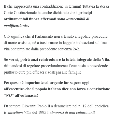
Il che rappresenta una contraddizione in termini! Tuttavia la stessa
principi
Corte Costituzionale ha anche dichiarato che i
ordinamentali finora affermati sono «
suscettibili di
».
modificazioni
Ciò significa che il Parlamento non è tenuto a regolare procedure
di morte assistita, né a trasformare in legge le indicazioni sul fine-
vita contemplate dalla precedente sentenza 242.
Se vorrà, potrà anzi reintrodurre la tutela integrale della Vita
,
rifiutandosi di regolare proceduralmente l’eutanasia e prevedendo
piuttosto cure più efficaci e sostegni alle famiglie.
è importante ed urgente far sapere oggi
Per questo
all’esecutivo che il popolo italiano dice con forza e convinzione
all’eutanasia!
“NO”
Fu sempre Giovanni Paolo II a denunciare nel n. 12 dell’enciclica
Evangelium Vitæ
del 1995 l’«
imporsi di una cultura anti-