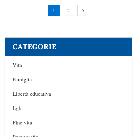
1
2
CATEGORIE
Vita
Famiglia
Libertà educativa
Lgbt
Fine vita
Pornografia