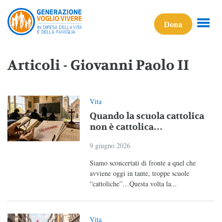
Dona
Articoli - Giovanni Paolo II
Vita
Quando la scuola cattolica
non è cattolica…
9 giugno 2026
Siamo sconcertati di fronte a quel che
avviene oggi in tante, troppe scuole
“cattoliche”…Questa volta la...
Vita