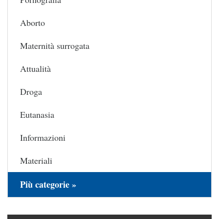
Aborto
Maternità surrogata
Attualità
Droga
Eutanasia
Informazioni
Materiali
Più categorie »