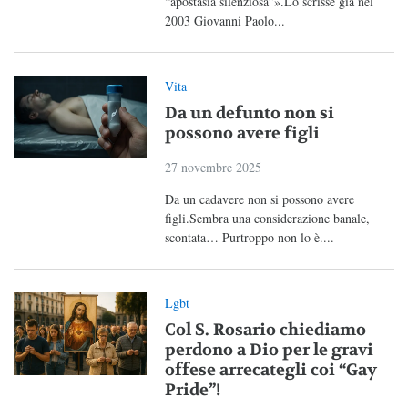
“apostasia silenziosa”».Lo scrisse già nel
2003 Giovanni Paolo...
Vita
Da un defunto non si
possono avere figli
27 novembre 2025
Da un cadavere non si possono avere
figli.Sembra una considerazione banale,
scontata… Purtroppo non lo è....
Lgbt
Col S. Rosario chiediamo
perdono a Dio per le gravi
offese arrecategli coi “Gay
Pride”!