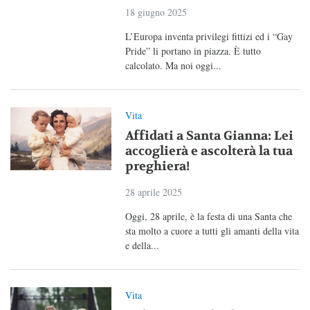
18 giugno 2025
L’Europa inventa privilegi fittizi ed i “Gay
Pride” li portano in piazza. È tutto
calcolato. Ma noi oggi...
Vita
Affidati a Santa Gianna: Lei
accoglierà e ascolterà la tua
preghiera!
28 aprile 2025
Oggi, 28 aprile, è la festa di una Santa che
sta molto a cuore a tutti gli amanti della vita
e della...
Vita