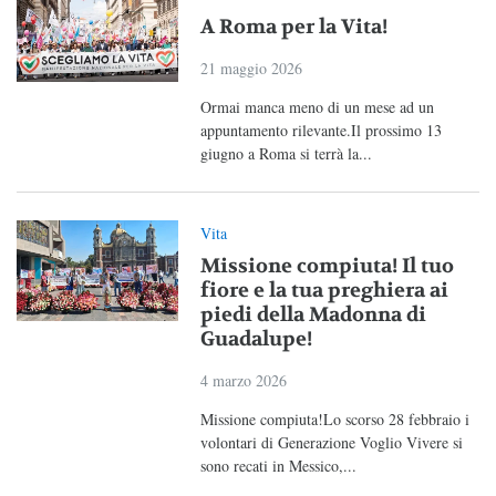
A Roma per la Vita!
21 maggio 2026
Ormai manca meno di un mese ad un
appuntamento rilevante.Il prossimo 13
giugno a Roma si terrà la...
Vita
Missione compiuta! Il tuo
fiore e la tua preghiera ai
piedi della Madonna di
Guadalupe!
4 marzo 2026
Missione compiuta!Lo scorso 28 febbraio i
volontari di Generazione Voglio Vivere si
sono recati in Messico,...