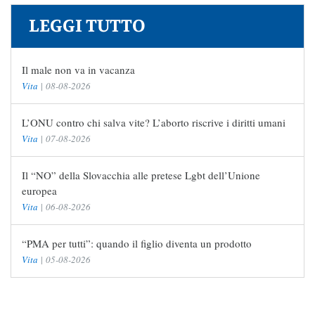
LEGGI TUTTO
Il male non va in vacanza
Vita
|
08-08-2026
L’ONU contro chi salva vite? L’aborto riscrive i diritti umani
Vita
|
07-08-2026
Il “NO” della Slovacchia alle pretese Lgbt dell’Unione
europea
Vita
|
06-08-2026
“PMA per tutti”: quando il figlio diventa un prodotto
Vita
|
05-08-2026