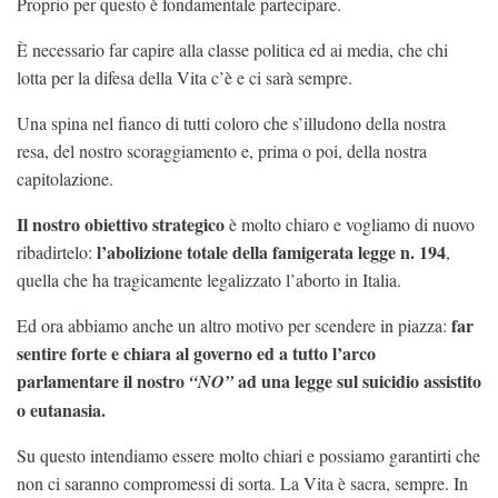
Proprio per questo è fondamentale partecipare.
È necessario far capire alla classe politica ed ai media, che chi
lotta per la difesa della Vita c’è e ci sarà sempre.
Una spina nel fianco di tutti coloro che s’illudono della nostra
resa, del nostro scoraggiamento e, prima o poi, della nostra
capitolazione.
Il nostro obiettivo strategico
è molto chiaro e vogliamo di nuovo
l’abolizione totale della famigerata legge n. 194
ribadirtelo:
,
quella che ha tragicamente legalizzato l’aborto in Italia.
far
Ed ora abbiamo anche un altro motivo per scendere in piazza:
sentire forte e chiara al governo ed a tutto l’arco
parlamentare il nostro
ad una legge sul suicidio assistito
“NO”
o eutanasia.
Su questo intendiamo essere molto chiari e possiamo garantirti che
non ci saranno compromessi di sorta. La Vita è sacra, sempre. In