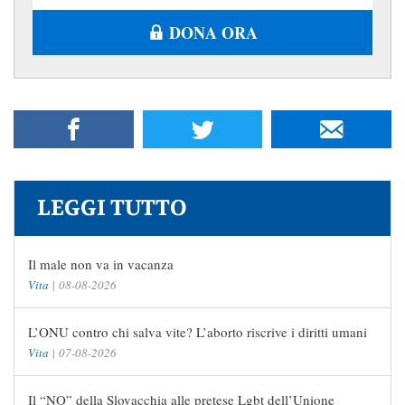
DONA ORA
LEGGI TUTTO
Il male non va in vacanza
Vita
|
08-08-2026
L’ONU contro chi salva vite? L’aborto riscrive i diritti umani
Vita
|
07-08-2026
Il “NO” della Slovacchia alle pretese Lgbt dell’Unione