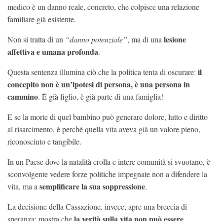
medico è un danno reale, concreto, che colpisce una relazione
familiare già esistente.
lesione
Non si tratta di un
“danno potenziale”
, ma di una
affettiva e umana profonda
.
il
Questa sentenza illumina ciò che la politica tenta di oscurare:
concepito non è un’ipotesi di persona, è una persona in
cammino
. È già figlio, è già parte di una famiglia!
E se la morte di quel bambino può generare dolore, lutto e diritto
al risarcimento, è perché quella vita aveva già un valore pieno,
riconosciuto e tangibile.
In un Paese dove la natalità crolla e intere comunità si svuotano, è
sconvolgente vedere forze politiche impegnate non a difendere la
semplificare la sua soppressione
vita, ma a
.
La decisione della Cassazione, invece, apre una breccia di
la verità sulla vita non può essere
speranza: mostra che