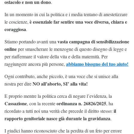
ostacolo e non un dono
.
In un momento in cui la politica e i media tentano di anestetizzare
è essenziale far sentire una voce diversa, chiara e
le coscienze,
coraggiosa
.
vasta
campagna di sensibilizzazione
Stiamo portando avanti una
online
per smascherare le menzogne di questo disegno di legge e
per riaffermare il valore della vita e della maternità. Per
abbiamo bisogno del tuo aiuto!
raggiungere ancora più persone,
Ogni contributo, anche piccolo, è una voce che si unisce alla
NO all’aborto, SI’ alla vita!
nostra per dire
E proprio mentre la politica cerca di negare l’evidenza, la
Cassazione
ordinanza n. 26826/2025
, con la recente
, ha
il
ricordato a tutti noi una verità che precede il diritto stesso:
rapporto genitoriale nasce già durante la gravidanza
.
I giudici hanno riconosciuto che la perdita di un feto per errore