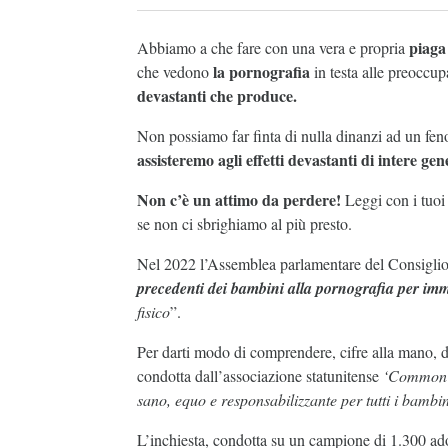
piaga
Abbiamo a che fare con una vera e propria
la pornografia
che vedono
in testa alle preoccup
devastanti che produce.
Non possiamo far finta di nulla dinanzi ad un fen
assisteremo agli effetti devastanti di intere ge
Non c’è un attimo da perdere!
Leggi con i tuoi 
se non ci sbrighiamo al più presto.
Nel 2022 l’Assemblea parlamentare del Consiglio 
precedenti dei bambini alla pornografia per im
fisico
”.
Per darti modo di comprendere, cifre alla mano, d
condotta dall’associazione statunitense
‘Common 
sano, equo e responsabilizzante per tutti i bambin
L’inchiesta, condotta su un campione di 1.300 adol