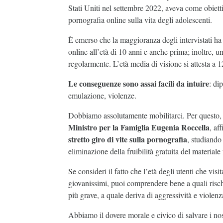
Stati Uniti nel settembre 2022, aveva come obiett
pornografia online sulla vita degli adolescenti.
È emerso che la maggioranza degli intervistati ha
online all’età di 10 anni e anche prima; inoltre, u
regolarmente. L’età media di visione si attesta a 1
Le conseguenze sono assai facili da intuire
: di
emulazione, violenze.
Dobbiamo assolutamente mobilitarci. Per questo,
Ministro per la Famiglia Eugenia Roccella
, af
stretto giro di vite sulla pornografia
, studiando 
eliminazione della fruibilità gratuita del materiale
Se consideri il fatto che l’età degli utenti che vis
giovanissimi, puoi comprendere bene a quali risch
più grave, a quale deriva di aggressività e violenz
Abbiamo il dovere morale e civico di salvare i nos