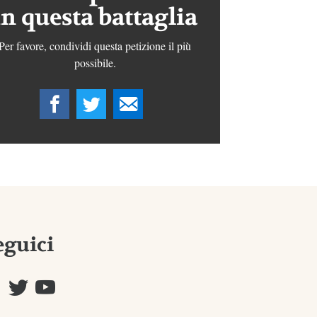
in questa battaglia
Per favore, condividi questa petizione il più
possibile.
eguici