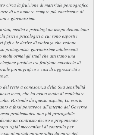
ro circa la fruizione di materiale pornografico
arte di un numero sempre più consistente di
ani e giovanissimi.
nziati, medici e psicologi da tempo denunciano
schi fisici e psicologici a cui sono esposti i
ri figli e le derive di violenza che vedono
so protagoniste giovanissime adolescenti.
 molti ormai gli studi che attestano una
elazione positiva tra fruizione massiccia di
riale pornografico e casi di aggressività e
enza.
 del resto a conoscenza della Sua sensibilità
uesto tema, che ha avuto modo di esplicitare
volte. Partendo da questo aspetto, La esorto
anto a farsi portavoce all’interno del Governo
uesta problematica non più prorogabile,
edendo un contrasto deciso e proponendo
uopo rigidi meccanismi di controllo per
cesso ai portali pornografici da parte dei