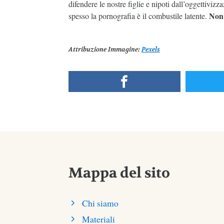
difendere le nostre figlie e nipoti dall’oggettivizz
Non 
spesso la pornografia è il combustile latente.
Attribuzione Immagine
:
Pexels
Mappa del sito
Chi siamo
Materiali