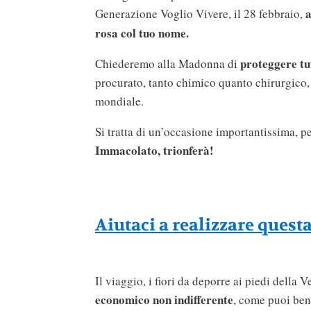
a
Generazione Voglio Vivere, il 28 febbraio,
rosa col tuo nome.
proteggere tut
Chiederemo alla Madonna di
procurato, tanto chimico quanto chirurgico, 
mondiale.
Si tratta di un’occasione importantissima, pe
Immacolato, trionferà!
Aiutaci a realizzare quest
Il viaggio, i fiori da deporre ai piedi della 
economico non indifferente
, come puoi be