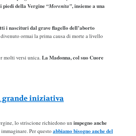
i piedi della Vergine
, insieme a una
“Morenita”
ti i nascituri dal grave flagello dell’aborto
divenuto ormai la prima causa di morte a livello
La Madonna, col suo Cuore
r molti versi unica.
a grande iniziativa
impegno anche
Vergine, lo striscione richiedono un
abbiamo bisogno anche del
n immaginare. Per questo