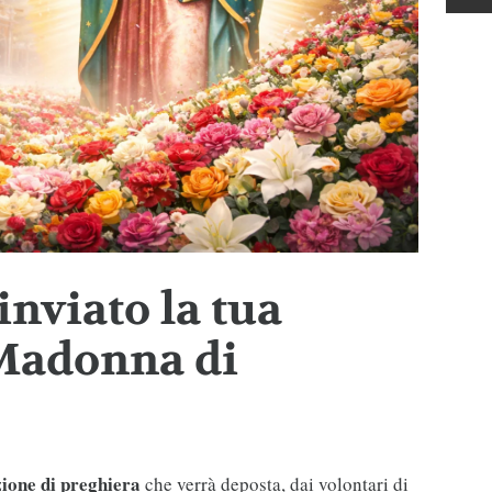
inviato la tua
 Madonna di
zione di preghiera
che verrà deposta, dai volontari di