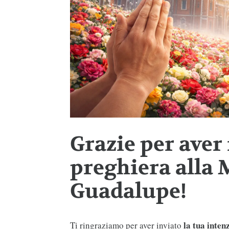
Grazie per aver 
preghiera alla
Guadalupe!
la tua
inten
Ti ringraziamo per aver inviato