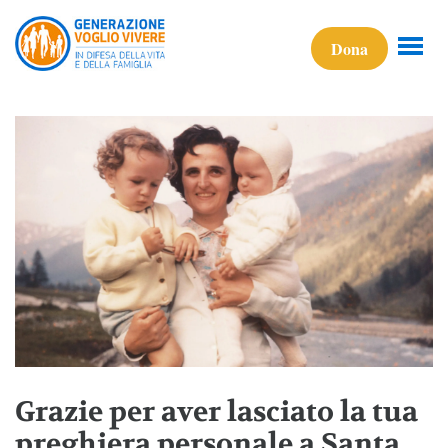
Dona
Grazie per aver lasciato la tua
preghiera personale a Santa