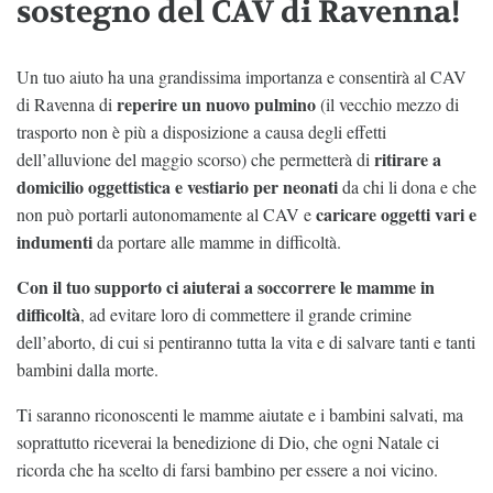
sostegno del CAV di Ravenna!
Un tuo aiuto ha una grandissima importanza e consentirà al CAV
reperire un nuovo pulmino
di Ravenna di
(il vecchio mezzo di
trasporto non è più a disposizione a causa degli effetti
ritirare a
dell’alluvione del maggio scorso) che permetterà di
domicilio oggettistica e vestiario per neonati
da chi li dona e che
caricare oggetti vari e
non può portarli autonomamente al CAV e
indumenti
da portare alle mamme in difficoltà.
Con il tuo supporto ci aiuterai a soccorrere le mamme in
difficoltà
, ad evitare loro di commettere il grande crimine
dell’aborto, di cui si pentiranno tutta la vita e di salvare tanti e tanti
bambini dalla morte.
Ti saranno riconoscenti le mamme aiutate e i bambini salvati, ma
soprattutto riceverai la benedizione di Dio, che ogni Natale ci
ricorda che ha scelto di farsi bambino per essere a noi vicino.