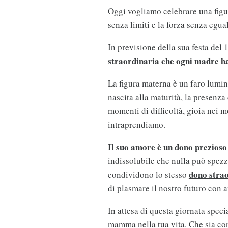
Oggi vogliamo celebrare una figur
senza limiti e la forza senza egua
In previsione della sua festa del 1
straordinaria che ogni madre ha
La figura materna è un faro lumin
nascita alla maturità, la presenz
momenti di difficoltà, gioia nei 
intraprendiamo.
Il suo amore è un dono prezioso
indissolubile che nulla può spezz
dono strao
condividono lo stesso
di plasmare il nostro futuro con 
In attesa di questa giornata specia
mamma nella tua vita. Che sia con