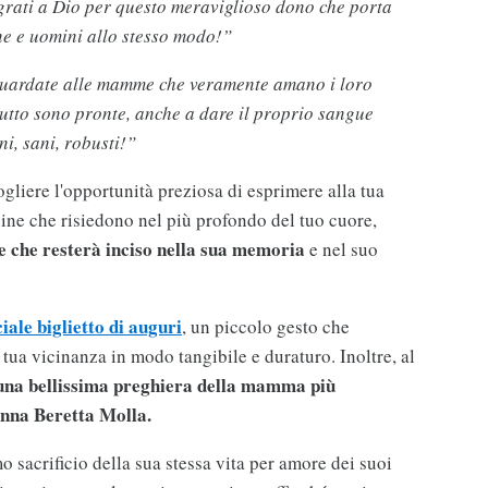
rati a Dio per questo meraviglioso dono che porta
ne e uomini allo stesso modo!”
uardate alle mamme che veramente amano i loro
a tutto sono pronte, anche a dare il proprio sangue
i, sani, robusti!”
gliere l'opportunità preziosa di esprimere alla tua
ine che risiedono nel più profondo del tuo cuore,
 che resterà inciso nella sua memoria
e nel suo
iale biglietto di auguri
, un piccolo gesto che
la tua vicinanza in modo tangibile e duraturo. Inoltre, al
una bellissima preghiera della mamma più
nna Beretta Molla.
 sacrificio della sua stessa vita per amore dei suoi