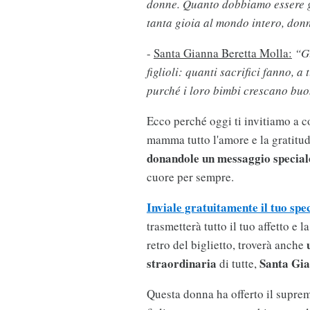
donne. Quanto dobbiamo essere g
tanta gioia al mondo intero, don
-
Santa Gianna Beretta Molla:
“G
figlioli: quanti sacrifici fanno, 
purché i loro bimbi crescano buon
Ecco perché oggi ti invitiamo a co
mamma tutto l'amore e la gratitud
donandole un messaggio speciale
cuore per sempre.
Inviale gratuitamente il tuo spec
trasmetterà tutto il tuo affetto e 
retro del biglietto, troverà anche
straordinaria
Santa Gia
di tutte,
Questa donna ha offerto il supremo