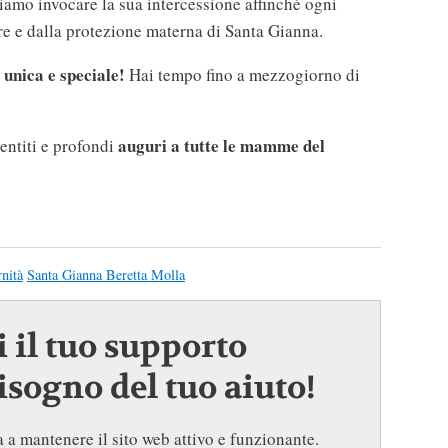
liamo invocare la sua intercessione affinché ogni
re e dalla protezione materna di Santa Gianna.
unica e speciale!
Hai tempo fino a mezzogiorno di
auguri a tutte le mamme del
sentiti e profondi
nità
Santa Gianna Beretta Molla
 il tuo supporto
sogno del tuo aiuto!
 a mantenere il sito web attivo e funzionante.