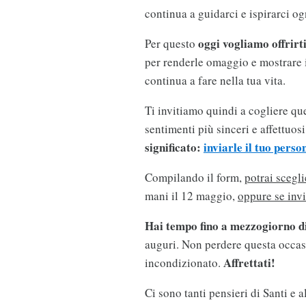
continua a guidarci e ispirarci og
oggi vogliamo offrirt
Per questo
per renderle omaggio e mostrare i
continua a fare nella tua vita.
Ti invitiamo quindi a cogliere que
sentimenti più sinceri e affettuos
significato:
inviarle il tuo perso
Compilando il form,
potrai scegli
mani il 12 maggio,
oppure se invi
Hai tempo fino a mezzogiorno 
auguri. Non perdere questa occasi
Affrettati!
incondizionato.
Ci sono tanti pensieri di Santi e a