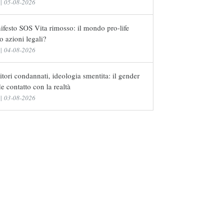
|
05-08-2026
festo SOS Vita rimosso: il mondo pro-life
o azioni legali?
|
04-08-2026
tori condannati, ideologia smentita: il gender
e contatto con la realtà
|
03-08-2026