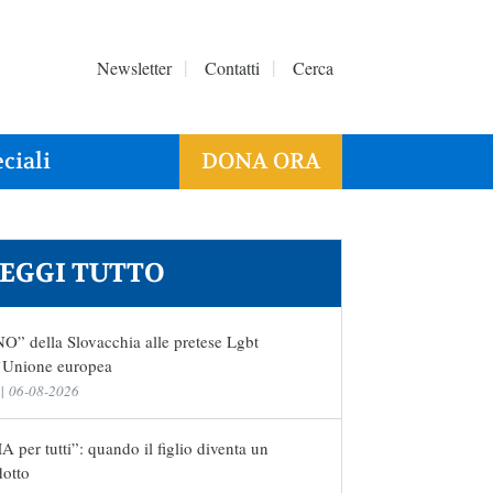
Newsletter
Contatti
Cerca
ciali
DONA ORA
EGGI TUTTO
NO” della Slovacchia alle pretese Lgbt
l’Unione europea
|
06-08-2026
 per tutti”: quando il figlio diventa un
dotto