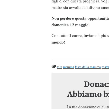
figli e, con questa preghiera, vog
madre sia avvolta dal divino amo
Non perdere questa opportunità 
domenica 12 maggio.
Con tutto il cuore, inviamo i più 
mondo!
vita
mamma
festa della mamma
mater
Donaci
Abbiamo bi
La tua donazione ci aiuta