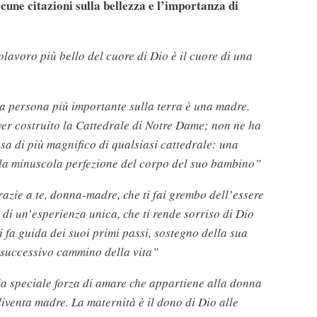
cune citazioni sulla bellezza e l’importanza di
olavoro più bello del cuore di Dio è il cuore di una
a persona più importante sulla terra è una madre.
ver costruito la Cattedrale di Notre Dame; non ne ha
sa di più magnifico di qualsiasi cattedrale: una
la minuscola perfezione del corpo del suo bambino”
azie a te, donna-madre, che ti fai grembo dell’essere
 di un’esperienza unica, che ti rende sorriso di Dio
ti fa guida dei suoi primi passi, sostegno della sua
l successivo cammino della vita”
a speciale forza di amare che appartiene alla donna
iventa madre. La maternità è il dono di Dio alle