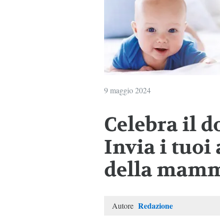
9 maggio 2024
Celebra il d
Invia i tuoi
della mam
Redazione
Autore