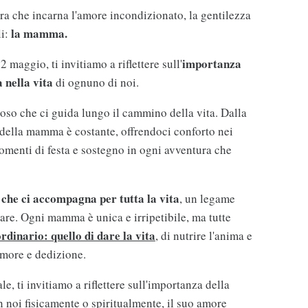
a che incarna l'amore incondizionato, la gentilezza
la mamma.
li:
importanza
2 maggio, ti invitiamo a riflettere sull'
 nella vita
di ognuno di noi.
oso che ci guida lungo il cammino della vita. Dalla
a della mamma è costante, offrendoci conforto nei
momenti di festa e sostegno in ogni avventura che
 che ci accompagna per tutta la vita
, un legame
are. Ogni mamma è unica e irripetibile, ma tutte
rdinario: quello di dare la vita
, di nutrire l'anima e
amore e dedizione.
le, ti invitiamo a riflettere sull'importanza della
 noi fisicamente o spiritualmente, il suo amore