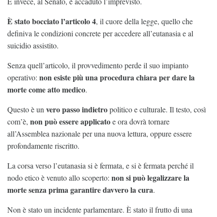
E invece, al Senato, è accaduto l’imprevisto.
È stato bocciato
l’articolo 4
, il cuore della legge, quello che
definiva le
condizioni concrete per accedere all’eutanasia e al
suicidio assistito.
Senza quell’articolo, il provvedimento perde il suo impianto
non esiste più una procedura chiara per dare la
operativo:
morte come atto medico
.
vero passo indietro
Questo è un
politico e culturale. Il testo, così
non può essere applicato
com’è,
e ora dovrà tornare
all’Assemblea nazionale per una nuova lettura, oppure essere
profondamente riscritto.
La corsa verso l’eutanasia si è fermata, e si è fermata perché il
non si può legalizzare la
nodo etico è venuto allo scoperto:
morte senza prima garantire davvero la cura
.
Non è stato un incidente parlamentare. È stato il frutto di una