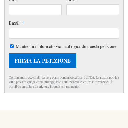
Email:
*
Mantienimi informato via mail riguardo questa petizione
FIRMA LA PETIZIONE
Continuando, accetti di ricevere corrispondenza da Luci sull'Est. La nostra politica
sulla privacy spiega come proteggiamo e utilizziamo le vostre informazioni. È
possibile annullare l'iscrizione in qualsiasi momento.