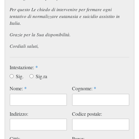
Per questo Le chiedo di intervenire per fermare ogni
tentativo di normalizzare eutanasia e suicidio assistito in
Italia.
Grazie per la Sua disponibilità.
Cordiali saluti,
Intestazione:
*
Sig.
Sig.ra
Nome:
*
Cognome:
*
Indirizzo:
Codice postale:
Città:
Paese: