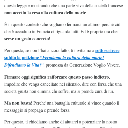
questa legge e mostrando che una parte viva della società francese
non accetta la resa alla cultura della morte
.
È in questo contesto che vogliamo fermarci un attimo, perché ciò
che è accaduto in Francia ci riguarda tutti. Ed è proprio ora che
serve un gesto concreto!
sottoscrivere
Per questo, se non l’hai ancora fatto, ti invitiamo a
subito
la petizione
“Fermiamo la cultura della morte!
Difendiamo la Vita!”
, promossa da Generazione Voglio Vivere.
Firmare oggi significa rafforzare questo passo indietro
,
impedire che venga cancellato nel silenzio, dire con forza che una
società giusta non elimina chi soffre, ma si prende cura di lui.
Ma non basta!
Perché una battaglia culturale si vince quando il
messaggio si propaga e prende forza.
Per questo, ti chiediamo anche di aiutarci a potenziare la nostra