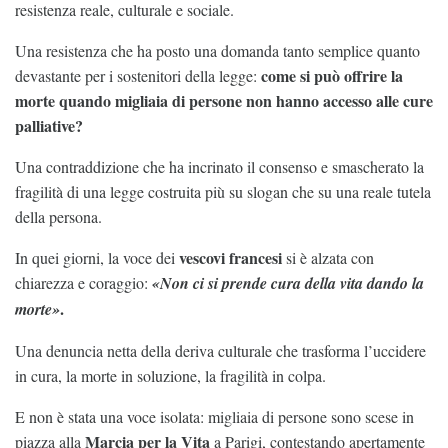
resistenza reale, culturale e sociale.
Una resistenza che ha posto una domanda tanto semplice quanto
come si può offrire la
devastante per i sostenitori della legge:
morte quando migliaia di persone non hanno accesso alle cure
palliative?
Una contraddizione che ha incrinato il consenso e smascherato la
fragilità di una legge costruita più su slogan che su una reale tutela
della persona.
vescovi francesi
In quei giorni, la voce dei
si è alzata con
chiarezza e coraggio:
«Non ci si prende cura della vita dando la
.
morte»
Una denuncia netta della deriva culturale che trasforma l’uccidere
in cura, la morte in soluzione, la fragilità in colpa.
E non è stata una voce isolata: migliaia di persone sono scese in
Marcia per la Vita
piazza alla
a Parigi, contestando apertamente