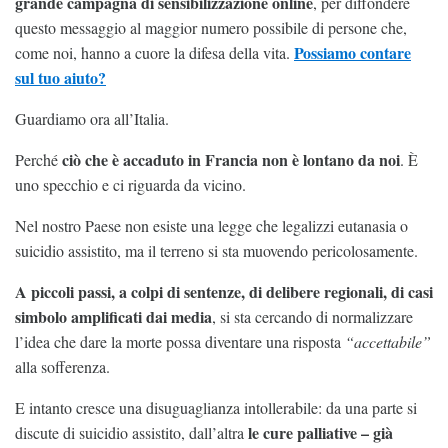
grande campagna di sensibilizzazione online
, per diffondere
questo messaggio al maggior numero possibile di persone che,
Possiamo contare
come noi, hanno a cuore la difesa della vita.
sul tuo aiuto?
Guardiamo ora all’Italia.
ciò che è accaduto in Francia non è lontano da noi
Perché
. È
uno specchio e ci riguarda da vicino.
Nel nostro Paese non esiste una legge che legalizzi eutanasia o
suicidio assistito, ma il terreno si sta muovendo pericolosamente.
A piccoli passi, a colpi di sentenze, di delibere regionali, di casi
simbolo amplificati dai media
, si sta cercando di normalizzare
l’idea che dare la morte possa diventare una risposta
“accettabile”
alla sofferenza.
E intanto cresce una disuguaglianza intollerabile: da una parte si
le cure palliative – già
discute di suicidio assistito, dall’altra