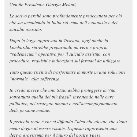
Gentile Presidente Giorgia Meloni,
Le scrivo perché sono profondamente preoccupato per ciò
che sta accadendo in Italia sul tema dell’eutanasia e del
suicidio assistito.
Dopo la legge approvata in Toscana, oggi anche la
Lombardia starebbe preparando un vero e proprio
“vademecum” operativo per il suicidio assistito, con
procedure, requisiti e indicazioni sui farmaci da utilizzare.
Tutto questo rischia di trasformare la morte in una soluzione
“normale” alla sofferenza.
Io credo invece che uno Stato debba proteggere la Vita,
soprattutto quella dei più fragili, investendo nelle cure
palliative, nel sostegno umano e nell’accompagnamento
delle persone malate.
Il pericolo reale è che si diffonda l’idea che alcune vite siano
meno degne di essere vissute. E questo rappresenta una
deriva gravissima per il futuro del nostro Paese.