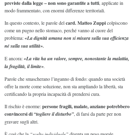
previste dalla legge – non sono garantite a tutti
, applicate in
modo frammentato, con enormi differenze territoriali.
card. Matteo Zuppi
In questo contesto, le parole del
colpiscono
come un pugno nello stomaco, perché vanno al cuore del
problema:
«La dignità umana non si misura sulla sua efficienza
né sulla sua utilità».
E ancora:
«La vita ha un valore, sempre, nonostante la malattia,
la fragilità, il limite»
.
Parole che smascherano l’inganno di fondo: quando una società
offre la morte come soluzione, non sta ampliando la libertà, sta
certificando la propria incapacità di prendersi cura.
persone fragili, malate, anziane potrebbero
Il rischio è enorme:
convincersi di
“togliere il disturbo”
, di farsi da parte per non
gravare sugli altri.
È così che la
“scelta individuale”
diventa un peso morale