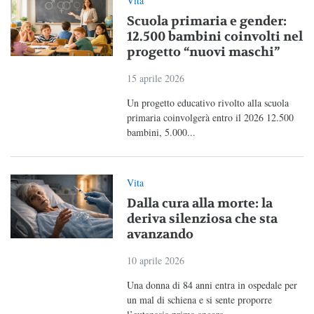
Vita
Scuola primaria e gender:
12.500 bambini coinvolti nel
progetto “nuovi maschi”
15 aprile 2026
Un progetto educativo rivolto alla scuola
primaria coinvolgerà entro il 2026 12.500
bambini, 5.000...
Vita
Dalla cura alla morte: la
deriva silenziosa che sta
avanzando
10 aprile 2026
Una donna di 84 anni entra in ospedale per
un mal di schiena e si sente proporre