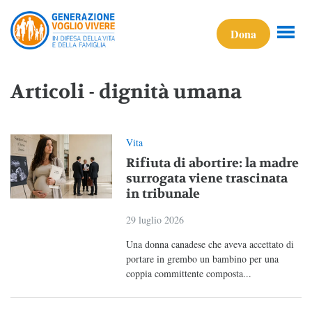
Dona
Articoli - dignità umana
Vita
Rifiuta di abortire: la madre
surrogata viene trascinata
in tribunale
29 luglio 2026
Una donna canadese che aveva accettato di
portare in grembo un bambino per una
coppia committente composta...