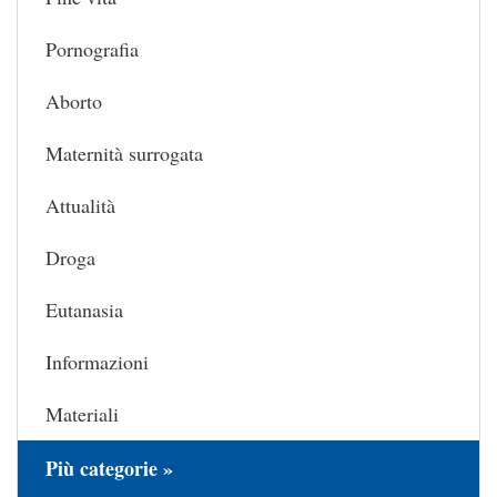
Pornografia
Aborto
Maternità surrogata
Attualità
Droga
Eutanasia
Informazioni
Materiali
Più categorie »