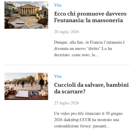
Vita
Ecco chi promuove davvero
l’eutanasia: la massoneria
28 luglio 2026
Dunque, alla fine, in Francia l’eutanasia è
divenuta un nuovo “diritto”.Lo ha
decretato, come noto, la...
Vita
Cuccioli da salvare, bambini
da scartare?
25 luglio 2026
Un video pro-life rilanciato il 30 giugno
2026 da&nbsp;UCCR ha mostrato una
contraddizione feroce: passanti...