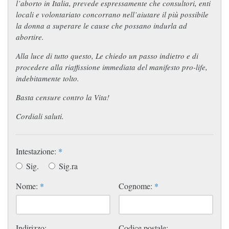
l’aborto in Italia, prevede espressamente che consultori, enti
locali e volontariato concorrano nell’aiutare il più possibile
la donna a superare le cause che possano indurla ad
abortire.
Alla luce di tutto questo, Le chiedo un passo indietro e di
procedere alla riaffissione immediata del manifesto pro-life,
indebitamente tolto.
Basta censure contro la Vita!
Cordiali saluti.
Intestazione:
*
Sig.
Sig.ra
Nome:
*
Cognome:
*
Indirizzo:
Codice postale: