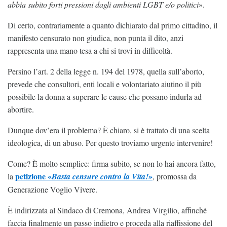
abbia subito forti pressioni dagli ambienti LGBT e/o politici
».
Di certo, contrariamente a quanto dichiarato dal primo cittadino, il
manifesto censurato non giudica, non punta il dito, anzi
rappresenta una mano tesa a chi si trovi in difficoltà.
Persino l’art. 2 della legge n. 194 del 1978, quella sull’aborto,
prevede che consultori, enti locali e volontariato aiutino il più
possibile la donna a superare le cause che possano indurla ad
abortire.
Dunque dov’era il problema? È chiaro, si è trattato di una scelta
ideologica, di un abuso. Per questo troviamo urgente intervenire!
Come? È molto semplice: firma subito, se non lo hai ancora fatto,
petizione «
»
la
Basta censure contro la Vita!
, promossa da
Generazione Voglio Vivere.
È indirizzata al Sindaco di Cremona, Andrea Virgilio, affinché
faccia finalmente un passo indietro e proceda alla riaffissione del