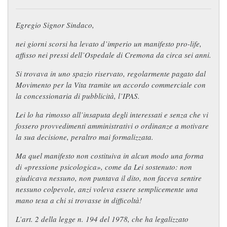
Egregio Signor Sindaco,
nei giorni scorsi ha levato d’imperio un manifesto pro-life,
affisso nei pressi dell’Ospedale di Cremona da circa sei anni.
Si trovava in uno spazio riservato, regolarmente pagato dal
Movimento per la Vita tramite un accordo commerciale con
la concessionaria di pubblicità, l’IPAS.
Lei lo ha rimosso all’insaputa degli interessati e senza che vi
fossero provvedimenti amministrativi o ordinanze a motivare
la sua decisione, peraltro mai formalizzata.
Ma quel manifesto non costituiva in alcun modo una forma
di «pressione psicologica», come da Lei sostenuto: non
giudicava nessuno, non puntava il dito, non faceva sentire
nessuno colpevole, anzi voleva essere semplicemente una
mano tesa a chi si trovasse in difficoltà!
L’art. 2 della legge n. 194 del 1978, che ha legalizzato