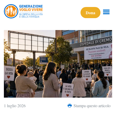
Dona
1 luglio 2026
Stampa questo articolo