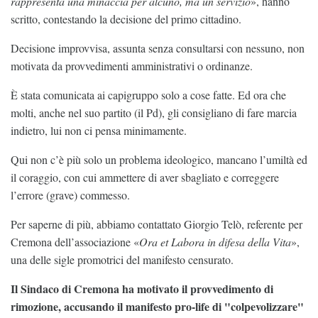
rappresenta una minaccia per alcuno, ma un servizio
», hanno
scritto, contestando la decisione del primo cittadino.
Decisione improvvisa, assunta senza consultarsi con nessuno, non
motivata da provvedimenti amministrativi o ordinanze.
È stata comunicata ai capigruppo solo a cose fatte. Ed ora che
molti, anche nel suo partito (il Pd), gli consigliano di fare marcia
indietro, lui non ci pensa minimamente.
Qui non c’è più solo un problema ideologico, mancano l’umiltà ed
il coraggio, con cui ammettere di aver sbagliato e correggere
l’errore (grave) commesso.
Per saperne di più, abbiamo contattato Giorgio Telò, referente per
Cremona dell’associazione «
Ora et Labora in difesa della Vita
»,
una delle sigle promotrici del manifesto censurato.
Il Sindaco di Cremona ha motivato il provvedimento di
rimozione, accusando il manifesto pro-life di "colpevolizzare"