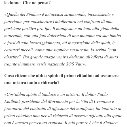
le donne. Che ne pensa?
«
Quella del Sindaco è un’accusa strumentale, inconsistente e
fuorviante per mascherare l'intolleranza nei confronti di una
posizione positiva pro-life. Il manifesto è un inno alla gioia della
maternità, con una foto dolcissima di una mamma col suo bimbo
e frasi di solo incoraggiamento, ad integrazione delle quali, in
caratteri piccoli, come una supplica sussurrata, la scritta "non
abortire". Poi grande spazio veniva dedicato all’offerta di aiuto
tramite il numero verde nazionale SOS Vita
».
Cosa ritiene che abbia spinto il primo cittadino ad assumere
una misura tanto arbitraria?
«
Cos’abbia spinto il Sindaco è un mistero. Il dottor Paolo
Emiliani, presidente del Movimento per la Vita di Cremona e
firmatario del contratto di affissione del manifesto, ha inoltrato al
primo cittadino una pec di richiesta di accesso agli atti, alla quale
non è ancora pervenuta risposta. Il mio parere è che il Sindaco