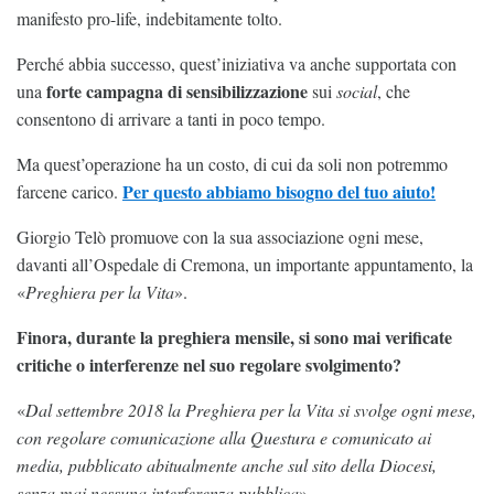
manifesto pro-life, indebitamente tolto.
Perché abbia successo, quest’iniziativa va anche supportata con
forte campagna di sensibilizzazione
una
sui
social
, che
consentono di arrivare a tanti in poco tempo.
Ma quest’operazione ha un costo, di cui da soli non potremmo
Per questo abbiamo bisogno del tuo aiuto!
farcene carico.
Giorgio Telò promuove con la sua associazione ogni mese,
davanti all’Ospedale di Cremona, un importante appuntamento, la
«
Preghiera per la Vita
».
Finora, durante la preghiera mensile, si sono mai verificate
critiche o interferenze nel suo regolare svolgimento?
«
Dal settembre 2018 la Preghiera per la Vita si svolge ogni mese,
con regolare comunicazione alla Questura e comunicato ai
media, pubblicato abitualmente anche sul sito della Diocesi,
senza mai nessuna interferenza pubblica
».