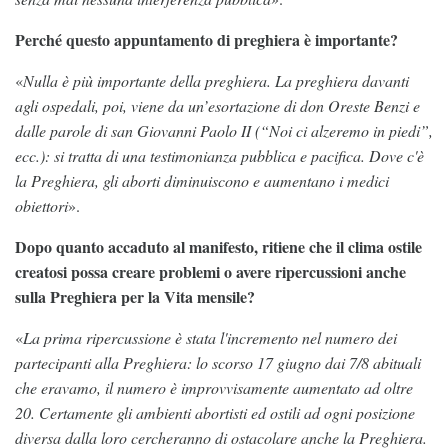
Perché questo appuntamento di preghiera è importante?
«
Nulla è più importante della preghiera. La preghiera davanti
agli ospedali, poi, viene da un’esortazione di don Oreste Benzi e
dalle parole di san Giovanni Paolo II (“Noi ci alzeremo in piedi”,
ecc.): si tratta di una testimonianza pubblica e pacifica. Dove c'è
la Preghiera, gli aborti diminuiscono e aumentano i medici
obiettori
».
Dopo quanto accaduto al manifesto, ritiene che il clima ostile
creatosi possa creare problemi o avere ripercussioni anche
sulla Preghiera per la Vita mensile?
«
La prima ripercussione è stata l'incremento nel numero dei
partecipanti alla Preghiera: lo scorso 17 giugno dai 7/8 abituali
che eravamo, il numero è improvvisamente aumentato ad oltre
20. Certamente gli ambienti abortisti ed ostili ad ogni posizione
diversa dalla loro cercheranno di ostacolare anche la Preghiera.