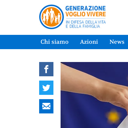
Chi siamo
Azioni
News