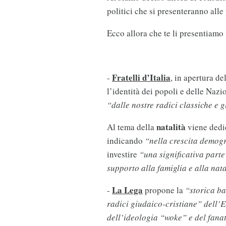
politici che si presenteranno alle
Ecco allora che te li presentiamo 
Fratelli d’Italia
-
, in apertura d
l’identità dei popoli e delle Nazi
“dalle nostre radici classiche e 
natalità
Al tema della
viene dedi
indicando
“nella crescita demogr
investire
“una significativa parte
supporto alla famiglia e alla nata
La Lega
-
propone la
“storica ba
radici giudaico-cristiane” dell’E
dell’ideologia “woke” e del fanati