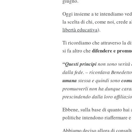
giugno.
Oggi insieme a te intendiamo vede
la scelta di chi, come noi, crede 
libertà educativa
).
Ti ricordiamo che attraverso la d
difendere e promuo
si fa altro che
“Questi principi
non sono verità 
dalla fede. – ricordava Benedett
umana
stessa e quindi sono
comu
promuoverli non ha dunque caratte
prescindendo dalla loro affiliazi
Ebbene, sulla base di quanto hai 
politiche intendono riaffermare e 
Abbiamo deciso allora di consulta