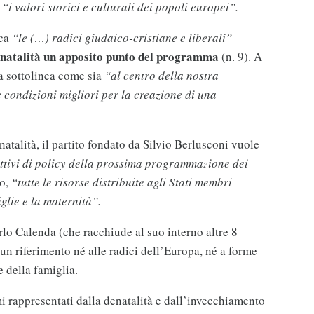
 “i valori storici e culturali dei popoli europei”.
ica
“le (…) radici giudaico-cristiane e liberali”
 natalità un apposito punto del programma
(n. 9). A
ia sottolinea come sia
“al centro della nostra
e condizioni migliori per la creazione di una
natalità, il partito fondato da Silvio Berlusconi vuole
iettivi di policy della prossima programmazione dei
do,
“tutte le risorse distribuite agli Stati membri
glie e la maternità”.
lo Calenda (che racchiude al suo interno altre 8
un riferimento né alle radici dell’Europa, né a forme
e della famiglia.
i rappresentati dalla denatalità e dall’invecchiamento