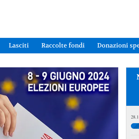
Lasciti
Raccolte fondi
Donazioni spe
28.1