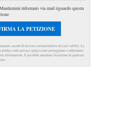
Mantienimi informato via mail riguardo questa
zione
FIRMA LA PETIZIONE
nuando, accetti di ricevere corrispondenza da Luci sull'Est. La
a politica sulla privacy spiega come proteggiamo e utilizziamo
stre informazioni. È possibile annullare l'iscrizione in qualsiasi
nto.