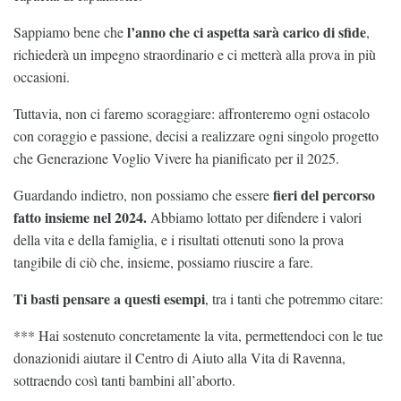
l’anno che ci aspetta sarà carico di sfide
Sappiamo bene che
,
richiederà un impegno straordinario e ci metterà alla prova in più
occasioni.
Tuttavia, non ci faremo scoraggiare: affronteremo ogni ostacolo
con coraggio e passione, decisi a realizzare ogni singolo progetto
che Generazione Voglio Vivere ha pianificato per il 2025.
fieri del percorso
Guardando indietro, non possiamo che essere
fatto insieme nel 2024.
Abbiamo lottato per difendere i valori
della vita e della famiglia, e i risultati ottenuti sono la prova
tangibile di ciò che, insieme, possiamo riuscire a fare.
Ti basti pensare a questi esempi
, tra i tanti che potremmo citare:
*** Hai sostenuto concretamente la vita, permettendoci con le tue
donazionidi aiutare il Centro di Aiuto alla Vita di Ravenna,
sottraendo così tanti bambini all’aborto.