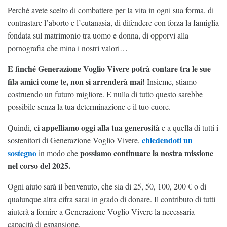
Perché avete scelto di combattere per la vita in ogni sua forma, di
contrastare l’aborto e l’eutanasia, di difendere con forza la famiglia
fondata sul matrimonio tra uomo e donna, di opporvi alla
pornografia che mina i nostri valori…
E finché Generazione Voglio Vivere potrà contare tra le sue
fila amici come te, non si arrenderà mai!
Insieme, stiamo
costruendo un futuro migliore. E nulla di tutto questo sarebbe
possibile senza la tua determinazione e il tuo cuore.
ci appelliamo oggi alla tua generosità
Quindi,
e a quella di tutti i
chiedendoti un
sostenitori di Generazione Voglio Vivere,
sostegno
possiamo continuare la nostra missione
in modo che
nel corso del 2025.
Ogni aiuto sarà il benvenuto, che sia di 25, 50, 100, 200 € o di
qualunque altra cifra sarai in grado di donare. Il contributo di tutti
aiuterà a fornire a Generazione Voglio Vivere la necessaria
capacità di espansione.