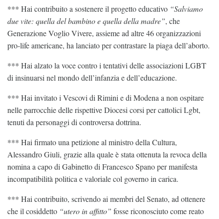
*** Hai contribuito a sostenere il progetto educativo
“Salviamo
due vite: quella del bambino e quella della madre”
, che
Generazione Voglio Vivere, assieme ad altre 46 organizzazioni
pro-life americane, ha lanciato per contrastare la piaga dell’aborto.
*** Hai alzato la voce contro i tentativi delle associazioni LGBT
di insinuarsi nel mondo dell’infanzia e dell’educazione.
*** Hai invitato i Vescovi di Rimini e di Modena a non ospitare
nelle parrocchie delle rispettive Diocesi corsi per cattolici Lgbt,
tenuti da personaggi di controversa dottrina.
*** Hai firmato una petizione al ministro della Cultura,
Alessandro Giuli, grazie alla quale è stata ottenuta la revoca della
nomina a capo di Gabinetto di Francesco Spano per manifesta
incompatibilità politica e valoriale col governo in carica.
*** Hai contribuito, scrivendo ai membri del Senato, ad ottenere
che il cosiddetto
“utero in affitto”
fosse riconosciuto come reato