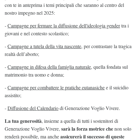
con te in anteprima i temi principali che saranno al centro del
nostro impegno nel 2025:
-
Campagne per fermare la diffusione dell'ideologia gender
tra i
giovani e nel contesto scolastico;
-
Campagne a tutela della vita nascente
, per contrastare la tragica
realtà dell’aborto;
-
Campagne in difesa della famiglia naturale
, quella fondata sul
matrimonio tra uomo e donna;
-
Campagne per combattere le pratiche eutanasiche
e il suicidio
assistito;
-
Diffusione del Calendario
di Generazione Voglio Vivere.
La tua generosità
, insieme a quella di tutti i sostenitori di
sarà la forza motrice che
Generazione Voglio Vivere,
non solo
assicurerà il successo di queste
renderà possibile, ma anche