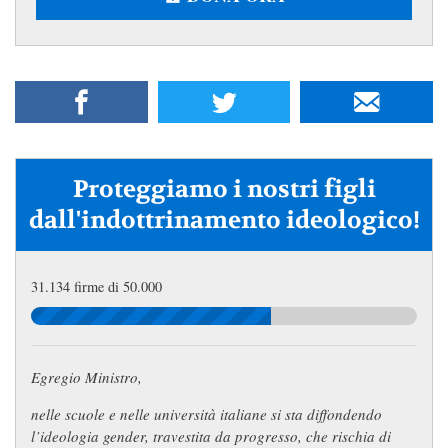
Proteggiamo i nostri figli
dall'indottrinamento ideologico!
31.134 firme di 50.000
Egregio Ministro,
nelle scuole e nelle università italiane si sta diffondendo
l’ideologia gender, travestita da progresso, che rischia di