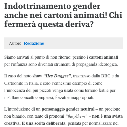
Indottrinamento gender
anche nei cartoni animati! Chi
fermerà questa deriva?
Redazione
Autore
cartoni animati
Siamo arrivati al punto di non ritorno: persino i
per l'infanzia sono diventati strumenti di propaganda ideologica.
show
Il caso del noto
“Hey Duggee”
, trasmesso dalla BBC e da
Cartoonito in Italia, è solo l’ennesimo esempio di come
l’innocenza dei più piccoli venga usata come terreno fertile per
instillare concetti complessi, forzati e inappropriati.
personaggio gender neutral
L’introduzione di un
– un procione
non è una svista
non binario, con tanto di pronomi
“they/them”
–
creativa. È una scelta deliberata
, pensata per normalizzare nei