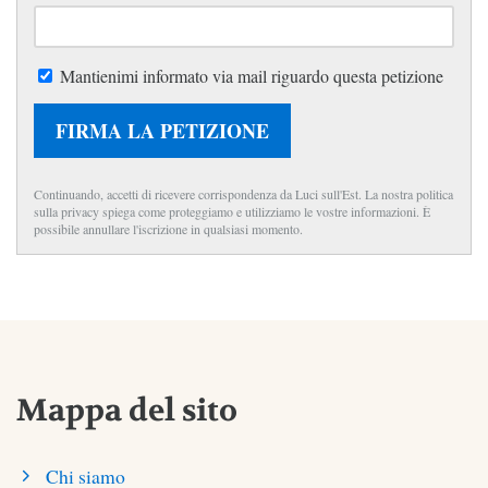
Mantienimi informato via mail riguardo questa petizione
FIRMA LA PETIZIONE
Continuando, accetti di ricevere corrispondenza da Luci sull'Est. La nostra politica
sulla privacy spiega come proteggiamo e utilizziamo le vostre informazioni. È
possibile annullare l'iscrizione in qualsiasi momento.
Mappa del sito
Chi siamo