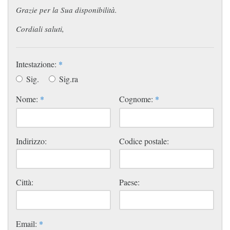
Grazie per la Sua disponibilità.
Cordiali saluti,
Intestazione:
*
Sig.
Sig.ra
Nome:
*
Cognome:
*
Indirizzo:
Codice postale:
Città:
Paese:
Email:
*