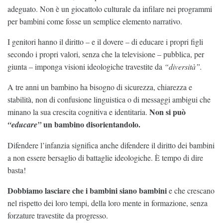
adeguato. Non è un giocattolo culturale da infilare nei programmi
per bambini come fosse un semplice elemento narrativo.
I genitori hanno il diritto – e il dovere – di educare i propri figli
secondo i propri valori, senza che la televisione – pubblica, per
giunta – imponga visioni ideologiche travestite da
“diversità”.
A tre anni un bambino ha bisogno di sicurezza, chiarezza e
stabilità, non di confusione linguistica o di messaggi ambigui che
Non si può
minano la sua crescita cognitiva e identitaria.
un bambino disorientandolo.
“educare”
Difendere l’infanzia significa anche difendere il diritto dei bambini
a non essere bersaglio di battaglie ideologiche. È tempo di dire
basta!
Dobbiamo lasciare che i bambini siano bambini
e che crescano
nel rispetto dei loro tempi, della loro mente in formazione, senza
forzature travestite da progresso.