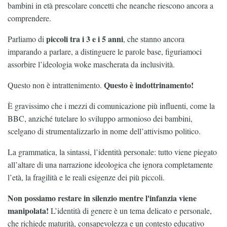
bambini in età prescolare concetti che neanche riescono ancora a
comprendere.
piccoli tra i 3 e i 5 anni
Parliamo di
, che stanno ancora
imparando a parlare, a distinguere le parole base, figuriamoci
assorbire l’ideologia woke mascherata da inclusività.
Questo è indottrinamento!
Questo non è intrattenimento.
È gravissimo che i mezzi di comunicazione più influenti, come la
BBC, anziché tutelare lo sviluppo armonioso dei bambini,
scelgano di strumentalizzarlo in nome dell’attivismo politico.
La grammatica, la sintassi, l’identità personale: tutto viene piegato
all’altare di una narrazione ideologica che ignora completamente
l’età, la fragilità e le reali esigenze dei più piccoli.
Non possiamo restare in silenzio mentre l'infanzia viene
manipolata!
L’identità di genere è un tema delicato e personale,
che richiede maturità, consapevolezza e un contesto educativo