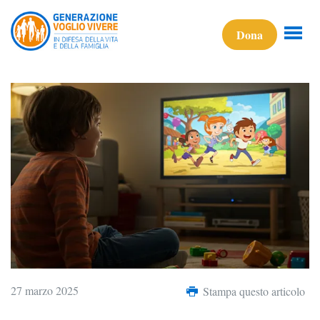
Dona
27 marzo 2025
Stampa questo articolo