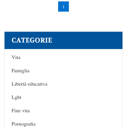
1
CATEGORIE
Vita
Famiglia
Libertà educativa
Lgbt
Fine vita
Pornografia