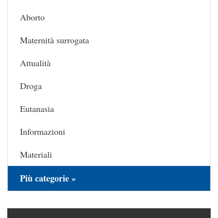
Aborto
Maternità surrogata
Attualità
Droga
Eutanasia
Informazioni
Materiali
Più categorie »