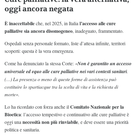
oggi ancora negata
È inaccettabile
l’accesso alle cure
che, nel 2025, in Italia
palliative sia ancora disomogeneo
, inadeguato, frammentato.
Ospedali senza personale formato, liste d’attesa infinite, territori
scoperti: questa è la vera emergenza.
Come ha denunciato la stessa Corte:
«
Non è garantito un accesso
universale ed equo alle cure palliative nei vari contesti sanitari
.
(…) La presenza o meno di queste forme di assistenza può
costituire lo spartiacque tra la scelta di vita e la richiesta di
morte».
Comitato Nazionale per la
Lo ha ricordato con forza anche il
Bioetica
: l’accesso tempestivo e continuativo alle cure palliative è
necessità non più rinviabile
oggi una
, e deve essere una priorità
politica e sanitaria.