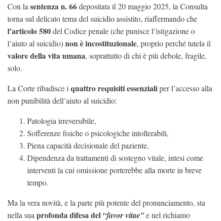
sentenza n. 66
Con la
depositata il 20 maggio 2025, la Consulta
torna sul delicato tema del suicidio assistito, riaffermando che
l’articolo 580
del Codice penale (che punisce l’istigazione o
non è incostituzionale
l’aiuto al suicidio)
, proprio perché tutela il
valore della vita umana
, soprattutto di chi è più debole, fragile,
solo.
quattro requisiti essenziali
La Corte ribadisce i
per l’accesso alla
non punibilità dell’aiuto al suicidio:
Patologia irreversibile,
Sofferenze fisiche o psicologiche intollerabili,
Piena capacità decisionale del paziente,
Dipendenza da trattamenti di sostegno vitale, intesi come
interventi la cui omissione porterebbe alla morte in breve
tempo.
Ma la vera novità, e la parte più potente del pronunciamento, sta
profonda difesa del
nella sua
“favor vitae”
e nel richiamo