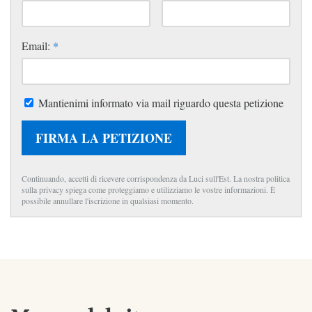
Email:
*
Mantienimi informato via mail riguardo questa petizione
FIRMA LA PETIZIONE
Continuando, accetti di ricevere corrispondenza da Luci sull'Est. La nostra politica
sulla privacy spiega come proteggiamo e utilizziamo le vostre informazioni. È
possibile annullare l'iscrizione in qualsiasi momento.