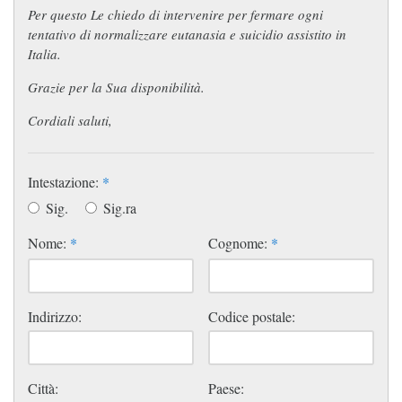
Per questo Le chiedo di intervenire per fermare ogni
tentativo di normalizzare eutanasia e suicidio assistito in
Italia.
Grazie per la Sua disponibilità.
Cordiali saluti,
Intestazione:
*
Sig.
Sig.ra
Nome:
*
Cognome:
*
Indirizzo:
Codice postale:
Città:
Paese: