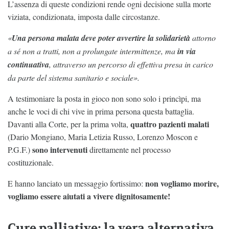
L’assenza di queste condizioni rende ogni decisione sulla morte
viziata, condizionata, imposta dalle circostanze.
«
Una persona malata deve poter avvertire la solidarietà
attorno
a sé non a tratti, non a prolungate intermittenze, ma
in via
continuativa
, attraverso un percorso di effettiva presa in carico
da parte del sistema sanitario e sociale».
A testimoniare la posta in gioco non sono solo i princìpi, ma
anche le voci di chi vive in prima persona questa battaglia.
quattro pazienti malati
Davanti alla Corte, per la prima volta,
(Dario Mongiano, Maria Letizia Russo, Lorenzo Moscon e
sono intervenuti
P.G.F.)
direttamente nel processo
costituzionale.
non vogliamo morire,
E hanno lanciato un messaggio fortissimo:
vogliamo essere aiutati a vivere dignitosamente!
Cure palliative: la vera alternativa,