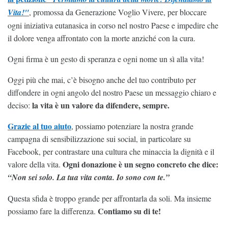
Vita!"
, promossa da Generazione Voglio Vivere, per bloccare
ogni iniziativa eutanasica in corso nel nostro Paese e impedire che
il dolore venga affrontato con la morte anziché con la cura.
Ogni firma è un gesto di speranza e ogni nome un sì alla vita!
Oggi più che mai, c’è bisogno anche del tuo contributo per
diffondere in ogni angolo del nostro Paese un messaggio chiaro e
la vita è un valore da difendere, sempre.
deciso:
Grazie al tuo aiuto
, possiamo potenziare la nostra grande
campagna di sensibilizzazione sui social, in particolare su
Facebook, per contrastare una cultura che minaccia la dignità e il
Ogni donazione è un segno concreto che dice:
valore della vita.
“Non sei solo. La tua vita conta. Io sono con te.”
Questa sfida è troppo grande per affrontarla da soli. Ma insieme
Contiamo su di te!
possiamo fare la differenza.