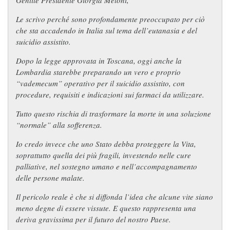
Gentile Presidente Giorgia Meloni,
Le scrivo perché sono profondamente preoccupato per ciò
che sta accadendo in Italia sul tema dell’eutanasia e del
suicidio assistito.
Dopo la legge approvata in Toscana, oggi anche la
Lombardia starebbe preparando un vero e proprio
“vademecum” operativo per il suicidio assistito, con
procedure, requisiti e indicazioni sui farmaci da utilizzare.
Tutto questo rischia di trasformare la morte in una soluzione
“normale” alla sofferenza.
Io credo invece che uno Stato debba proteggere la Vita,
soprattutto quella dei più fragili, investendo nelle cure
palliative, nel sostegno umano e nell’accompagnamento
delle persone malate.
Il pericolo reale è che si diffonda l’idea che alcune vite siano
meno degne di essere vissute. E questo rappresenta una
deriva gravissima per il futuro del nostro Paese.