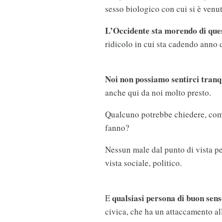
sesso biologico con cui si è venu
L’Occidente sta morendo di quest
ridicolo in cui sta cadendo anno
Noi non possiamo sentirci tranqu
anche qui da noi molto presto.
Qualcuno potrebbe chiedere, come
fanno?
Nessun male dal punto di vista 
vista sociale, politico.
qualsiasi persona di buon sen
E
civica, che ha un attaccamento a