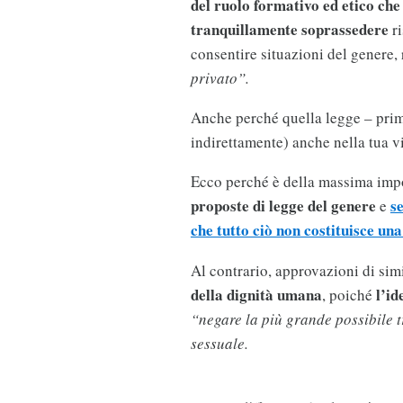
del ruolo formativo ed etico che
tranquillamente soprassedere
ri
consentire situazioni del genere,
privato”.
Anche perché quella legge – prima
indirettamente) anche nella tua vi
Ecco perché è della massima im
proposte di legge del genere
s
e
che tutto ciò non costituisce una
Al contrario, approvazioni di sim
della dignità umana
l’id
, poiché
“negare la più grande possibile tra
sessuale.