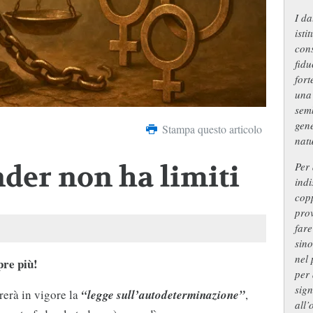
I da
isti
con
fidu
fort
una 
semb
gene
Stampa questo articolo
natu
Per 
nder non ha limiti
ind
copp
prov
fare
sino
nel 
pre più!
per
sign
erà in vigore la
“legge sull’autodeterminazione”
,
all’