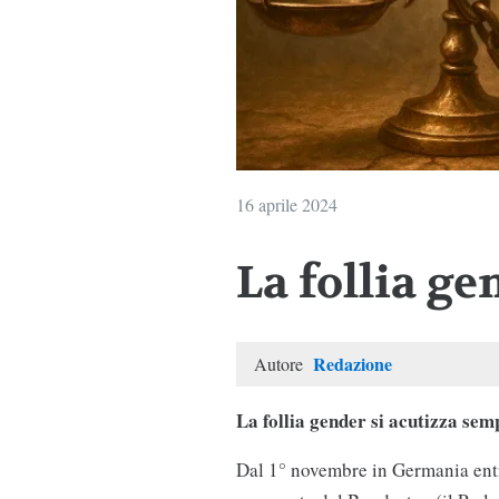
16 aprile 2024
La follia ge
Redazione
Autore
La follia gender si acutizza sem
Dal 1° novembre in Germania entr