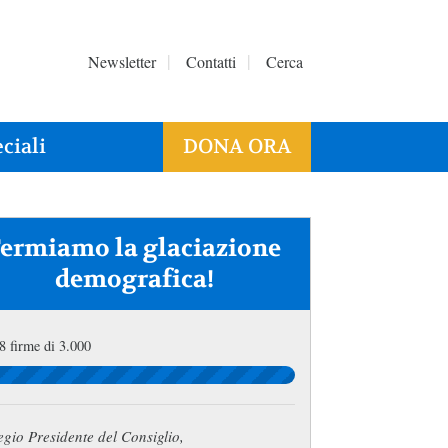
Newsletter
Contatti
Cerca
ciali
DONA ORA
Fermiamo la glaciazione
demografica!
8 firme di 3.000
gio Presidente del Consiglio,