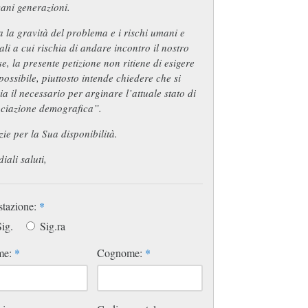
ani generazioni.
a la gravità del problema e i rischi umani e
ali a cui rischia di andare incontro il nostro
e, la presente petizione non ritiene di esigere
possibile, piuttosto intende chiedere che si
ia il necessario per arginare l’attuale stato di
aciazione demografica”.
ie per la Sua disponibilità.
iali saluti,
stazione:
*
ig.
Sig.ra
me:
*
Cognome:
*