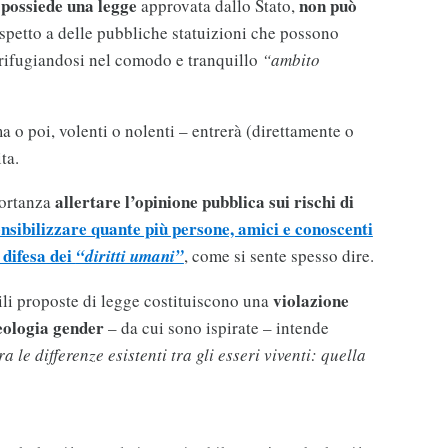
 possiede una legge
non può
approvata dallo Stato,
spetto a delle pubbliche statuizioni che possono
 rifugiandosi nel comodo e tranquillo
“ambito
 o poi, volenti o nolenti – entrerà (direttamente o
ta.
allertare l’opinione pubblica sui rischi di
portanza
ensibilizzare quante più persone, amici e conoscenti
 difesa dei
“diritti umani”
, come si sente spesso dire.
violazione
ili proposte di legge costituiscono una
eologia gender
– da cui sono ispirate – intende
 le differenze esistenti tra gli esseri viventi: quella