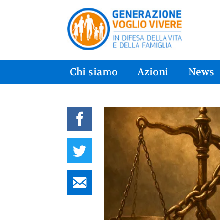
Chi siamo
Azioni
News