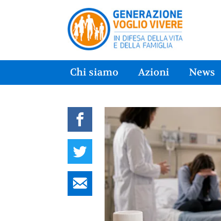
Chi siamo
Azioni
News