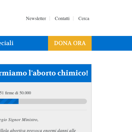
Newsletter
Contatti
Cerca
ciali
DONA ORA
rmiamo l'aborto chimico!
51 firme di 50.000
egio Signor Ministro,
illola abortiva provoca enormi danni alle