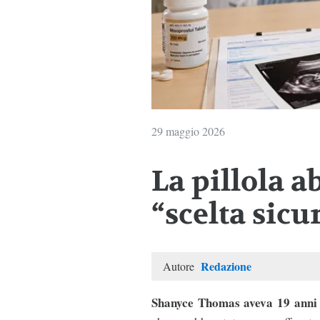
29 maggio 2026
La pillola a
“scelta sicu
Redazione
Autore
Shanyce Thomas aveva 19 anni q