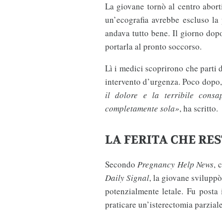
La giovane tornò al centro abo
un’ecografia avrebbe escluso la 
andava tutto bene. Il giorno dopo,
portarla al pronto soccorso.
Lì i medici scoprirono che parti 
intervento d’urgenza. Poco dopo,
il dolore e la terribile cons
completamente sola»
, ha scritto.
LA FERITA CHE RE
Secondo
Pregnancy Help News
, 
Daily Signal
, la giovane sviluppò
potenzialmente letale. Fu posta
praticare un’isterectomia parzial