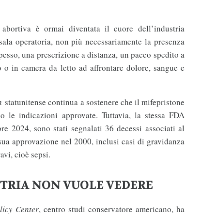
 abortiva è ormai diventata il cuore dell’industria
sala operatoria, non più necessariamente la presenza
pesso, una prescrizione a distanza, un pacco spedito a
 o in camera da letto ad affrontare dolore, sangue e
on
statunitense continua a sostenere che il mifepristone
o le indicazioni approvate. Tuttavia, la stessa FDA
re 2024, sono stati segnalati 36 decessi associati al
ua approvazione nel 2000, inclusi casi di gravidanza
avi, cioè sepsi.
USTRIA NON VUOLE VEDERE
licy Center
, centro studi conservatore americano, ha