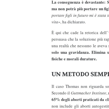
La conseguenza è devastante: S
ma non potrà più portare un fig
portare figli in futuro mi è stata
vita»
, ha dichiarato.
È qui che cade la retorica dell’
persuasa che la soluzione più rap
una realtà che nessuno le aveva 
solo una gravidanza. Elimina u
fisiche e morali durature.
UN METODO SEMPR
Il caso Thomas non riguarda so
Secondo il
Guttmacher Institute
,
65% degli aborti praticati da cli
non include gli aborti autogestit