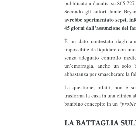
pubblicato un’analisi su 865.727 a
Secondo gli autori Jamie Brya
avrebbe sperimentato sepsi, inf
45 giorni dall’assunzione del f
È un dato contestato dagli am
impossibile da liquidare con un
senza adeguato controllo medic
un’emorragia, anche un solo
abbastanza per smascherare la fa
La questione, infatti, non è so
trasforma la casa in una clinica a
bambino concepito in un
“probl
LA BATTAGLIA SUL