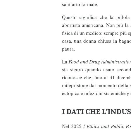
sanitario formale.
Questo significa che la pillola
abortista americana. Non più la 
fisica di un medico: sempre più s
casa, una donna chiusa in bagno
paura.
La
Food and Drug Administrati
sia sicuro quando usato second
riconosce che, fino al 31 dicemb
mifepristone dal momento della s
ectopica e infezioni sistemiche gr
I DATI CHE L’IND
Nel 2025
l’Ethics and Public Po