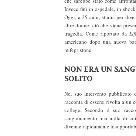
che sarebbe stato come affronta
Invece finì in ospedale, in shock
Oggi, a 25 anni, studia per diven
altre donne: ciò che viene prese
tragedia. Come riportato da
Li
americano dopo una nuova batta
mifepristone.
NON ERA UN SANG
SOLITO
Nel suo intervento pubblicato
racconta di essersi rivolta a un 
college. Secondo il suo racc
sanguinamento, ma nulla di cui 
divenne rapidamente insopportab