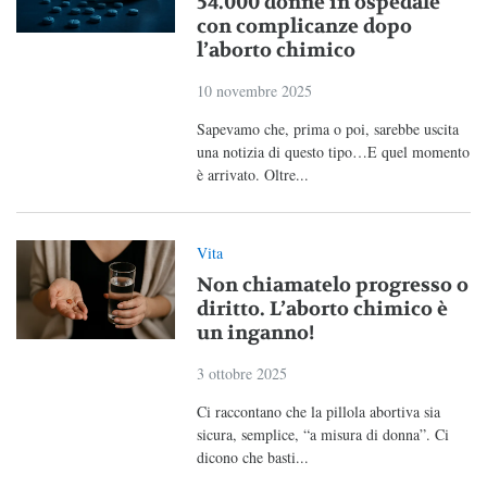
54.000 donne in ospedale
con complicanze dopo
l’aborto chimico
10 novembre 2025
Sapevamo che, prima o poi, sarebbe uscita
una notizia di questo tipo…E quel momento
è arrivato. Oltre...
Vita
Non chiamatelo progresso o
diritto. L’aborto chimico è
un inganno!
3 ottobre 2025
Ci raccontano che la pillola abortiva sia
sicura, semplice, “a misura di donna”. Ci
dicono che basti...