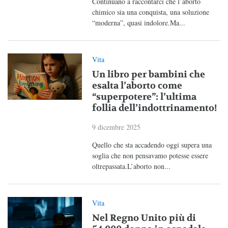
Continuano a raccontarci che l’aborto
chimico sia una conquista, una soluzione
“moderna”, quasi indolore.Ma...
Vita
Un libro per bambini che
esalta l’aborto come
“superpotere”: l’ultima
follia dell’indottrinamento!
9 dicembre 2025
Quello che sta accadendo oggi supera una
soglia che non pensavamo potesse essere
oltrepassata.L’aborto non...
Vita
Nel Regno Unito più di