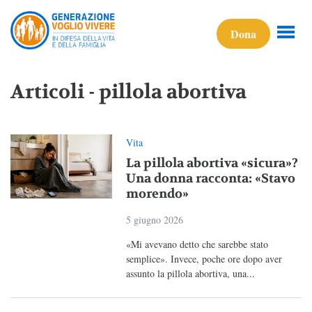
Dona
Articoli - pillola abortiva
Vita
La pillola abortiva «sicura»?
Una donna racconta: «Stavo
morendo»
5 giugno 2026
«Mi avevano detto che sarebbe stato
semplice». Invece, poche ore dopo aver
assunto la pillola abortiva, una...