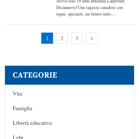
Aveva solo 19 anni Rheanna Laderoute.
Diciannove!Una ragazza canadese con
sogni, speranze, un futuro tutto...
1
2
3
CATEGORIE
Vita
Famiglia
Libertà educativa
Lgbt