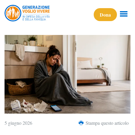
Dona
5 giugno 2026
Stampa questo articolo