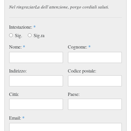
Nel ringraziarLa dell’attenzione, porgo cordiali saluti.
Intestazione:
*
Sig.
Sig.ra
Nome:
*
Cognome:
*
Indirizzo:
Codice postale:
Città:
Paese:
Email:
*