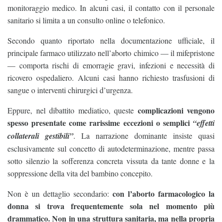
monitoraggio medico. In alcuni casi, il contatto con il personale
sanitario si limita a un consulto online o telefonico.
Secondo quanto riportato nella documentazione ufficiale, il
principale farmaco utilizzato nell’aborto chimico — il mifepristone
— comporta rischi di emorragie gravi, infezioni e necessità di
ricovero ospedaliero. Alcuni casi hanno richiesto trasfusioni di
sangue o interventi chirurgici d’urgenza.
complicazioni vengono
Eppure, nel dibattito mediatico, queste
spesso presentate come rarissime eccezioni o semplici
“effetti
collaterali gestibili”
. La narrazione dominante insiste quasi
esclusivamente sul concetto di autodeterminazione, mentre passa
sotto silenzio la sofferenza concreta vissuta da tante donne e la
soppressione della vita del bambino concepito.
con l’aborto farmacologico la
Non è un dettaglio secondario:
donna si trova frequentemente sola nel momento più
drammatico. Non in una struttura sanitaria, ma nella propria