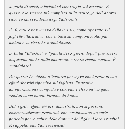
Si parla di sepsi, infezioni ed emorragie, ad esempio. E
questa è la ricerca più completa sulla sicurezza dell’aborto
chimico mai condotta negli Stati Uniti.
Il 10,93% e non «meno dello 0,5%», come riportato sul
foglietto illustrativo, che si basa su campioni molto più
limitati e su ricerche ormai datate.
In Italia “EllaOne” o “pillola dei 5 giorni dopo” può essere
acquistata anche dalle minorenni e senza ricetta medica. È
scandaloso!
Per questo Le chiedo d’imporre per legge che i prodotti con
effetti abortivi riportino sul foglietto illustrativo
un’informazione completa e corretta e che non vengano
venduti come banali farmaci da banco.
Dati i gravi effetti avversi dimostrati, non si possono
commercializzare preparati, che costituiscano un serio
pericolo per la salute delle donne e dei figli nel loro grembo!
Mi appello alla Sua coscienza!