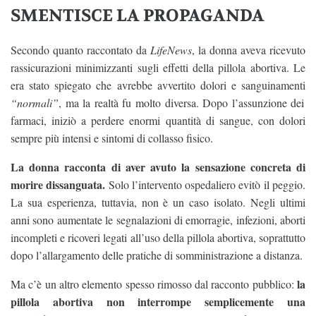
SMENTISCE LA PROPAGANDA
Secondo quanto raccontato da
LifeNews
, la donna aveva ricevuto
rassicurazioni minimizzanti sugli effetti della pillola abortiva. Le
era stato spiegato che avrebbe avvertito dolori e sanguinamenti
“normali”
, ma la realtà fu molto diversa. Dopo l’assunzione dei
farmaci, iniziò a perdere enormi quantità di sangue, con dolori
sempre più intensi e sintomi di collasso fisico.
La donna racconta di aver avuto la sensazione concreta di
morire dissanguata.
Solo l’intervento ospedaliero evitò il peggio.
La sua esperienza, tuttavia, non è un caso isolato. Negli ultimi
anni sono aumentate le segnalazioni di emorragie, infezioni, aborti
incompleti e ricoveri legati all’uso della pillola abortiva, soprattutto
dopo l’allargamento delle pratiche di somministrazione a distanza.
la
Ma c’è un altro elemento spesso rimosso dal racconto pubblico:
pillola abortiva non interrompe semplicemente una