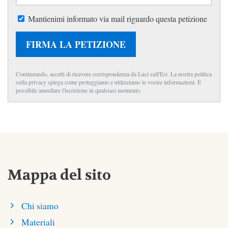
Mantienimi informato via mail riguardo questa petizione
FIRMA LA PETIZIONE
Continuando, accetti di ricevere corrispondenza da Luci sull'Est. La nostra politica
sulla privacy spiega come proteggiamo e utilizziamo le vostre informazioni. È
possibile annullare l'iscrizione in qualsiasi momento.
Mappa del sito
Chi siamo
Materiali