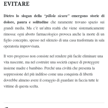
EVITARE
Dietro lo slogan della
emergono storie di
“pillola sicura”
dolore, paura e solitudine
che raramente trovano spazio sui
grandi media. Ma c’è un’altra realtà che viene sistematicamente
rimossa: ogni aborto farmacologico provoca anche la morte di un
figlio concepito, spesso nel silenzio di una casa trasformata in sala
operatoria improvvisata.
Il vero progresso non consiste nel rendere più facile eliminare una
vita nascente, ma nel costruire una società capace di proteggere
insieme madre e bambino. Perché una civiltà che presenta la
soppressione del più indifeso come una conquista di libertà
dovrebbe almeno avere il coraggio di guardare in faccia tutte le
vittime di questa scelta.