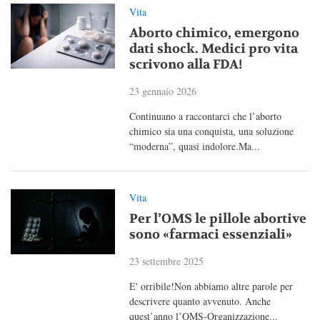
Vita
Aborto chimico, emergono
dati shock. Medici pro vita
scrivono alla FDA!
23 gennaio 2026
Continuano a raccontarci che l’aborto
chimico sia una conquista, una soluzione
“moderna”, quasi indolore.Ma...
Vita
Per l’OMS le pillole abortive
sono «farmaci essenziali»
23 settembre 2025
E' orribile!Non abbiamo altre parole per
descrivere quanto avvenuto. Anche
quest’anno l’OMS-Organizzazione...