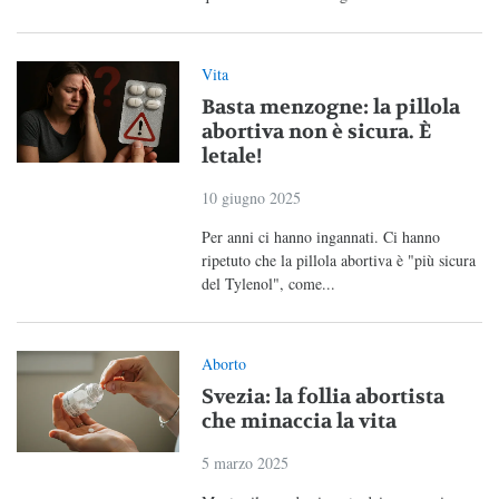
Vita
Basta menzogne: la pillola
abortiva non è sicura. È
letale!
10 giugno 2025
Per anni ci hanno ingannati. Ci hanno
ripetuto che la pillola abortiva è "più sicura
del Tylenol", come...
Aborto
Svezia: la follia abortista
che minaccia la vita
5 marzo 2025