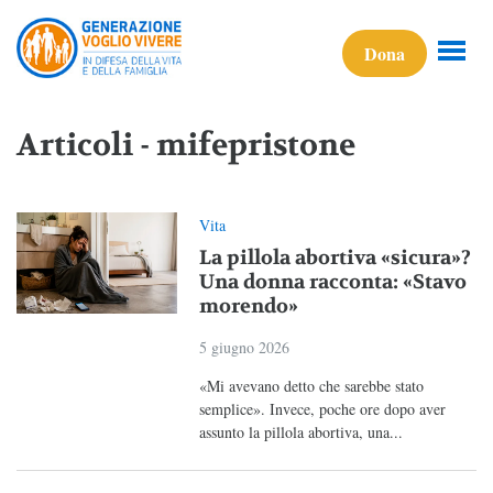
Dona
Articoli - mifepristone
Vita
La pillola abortiva «sicura»?
Una donna racconta: «Stavo
morendo»
5 giugno 2026
«Mi avevano detto che sarebbe stato
semplice». Invece, poche ore dopo aver
assunto la pillola abortiva, una...