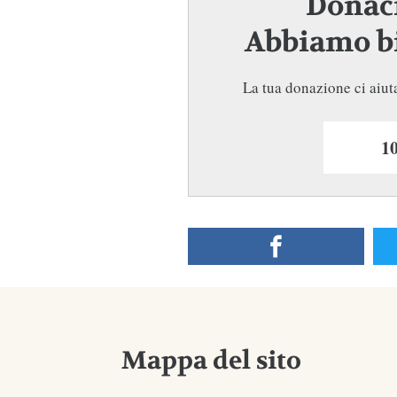
Donaci
Abbiamo bi
La tua donazione ci aiuta
Mappa del sito