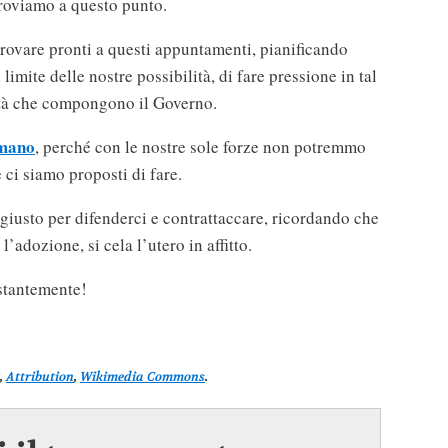
troviamo a questo punto.
trovare pronti a questi appuntamenti, pianificando
limite delle nostre possibilità, di fare pressione in tal
lità che compongono il Governo.
 mano
, perché con le nostre sole forze non potremmo
 ci siamo proposti di fare.
iusto per difenderci e contrattaccare, ricordando che
l’adozione, si cela l’utero in affitto.
ostantemente!
t,
Attribution
,
Wikimedia Commons
.