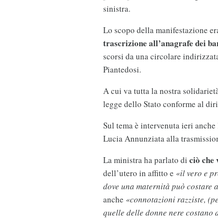
sinistra.
Lo scopo della manifestazione er
trascrizione all’anagrafe dei b
scorsi da una circolare indirizzat
Piantedosi.
A cui va tutta la nostra solidariet
legge dello Stato conforme al diri
Sul tema è intervenuta ieri anche 
Lucia Annunziata alla trasmissio
ciò che
La ministra ha parlato di
dell’utero in affitto e
«il vero e 
dove una maternità può costare 
anche
«connotazioni razziste, (pe
quelle delle donne nere costano 