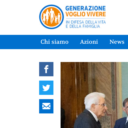
Chi siamo
Azioni
News