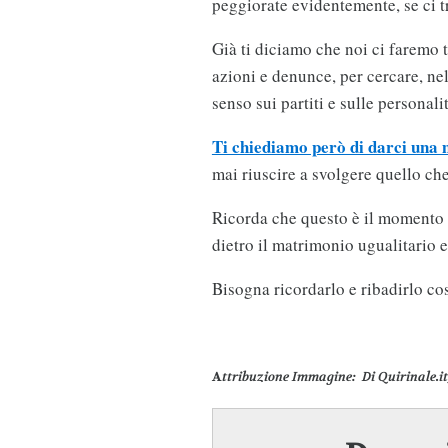
peggiorate evidentemente, se ci 
Già ti diciamo che noi ci faremo 
azioni e denunce, per cercare, nel 
senso sui partiti e sulle persona
Ti chiediamo però di darci una
mai riuscire a svolgere quello che
Ricorda che questo è il momento g
dietro il matrimonio ugualitario e 
Bisogna ricordarlo e ribadirlo c
A
ttribuzione Immagine
: Di Quirinale.i