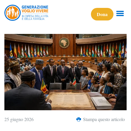
Dona
25 giugno 2026
Stampa questo articolo