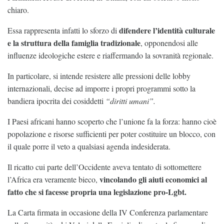
chiaro.
difendere l’identità culturale
Essa rappresenta infatti lo sforzo di
e la struttura della famiglia tradizionale
, opponendosi alle
influenze ideologiche estere e riaffermando la sovranità regionale.
In particolare, si intende resistere alle pressioni delle lobby
internazionali, decise ad imporre i propri programmi sotto la
bandiera ipocrita dei cosiddetti
“diritti umani”.
I Paesi africani hanno scoperto che l’unione fa la forza: hanno cioè
popolazione e risorse sufficienti per poter costituire un blocco, con
il quale porre il veto a qualsiasi agenda indesiderata.
Il ricatto cui parte dell’Occidente aveva tentato di sottomettere
vincolando gli aiuti economici al
l’Africa era veramente bieco,
fatto che si facesse propria una legislazione pro-Lgbt.
La Carta firmata in occasione della IV Conferenza parlamentare