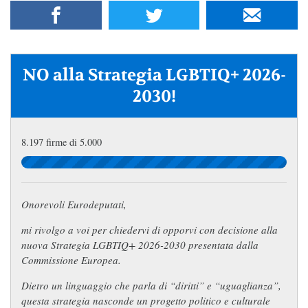
NO alla Strategia LGBTIQ+ 2026-
2030!
8.197 firme di 5.000
Onorevoli Eurodeputati,
mi rivolgo a voi per chiedervi di opporvi con decisione alla
nuova Strategia LGBTIQ+ 2026-2030 presentata dalla
Commissione Europea.
Dietro un linguaggio che parla di “diritti” e “uguaglianza”,
questa strategia nasconde un progetto politico e culturale