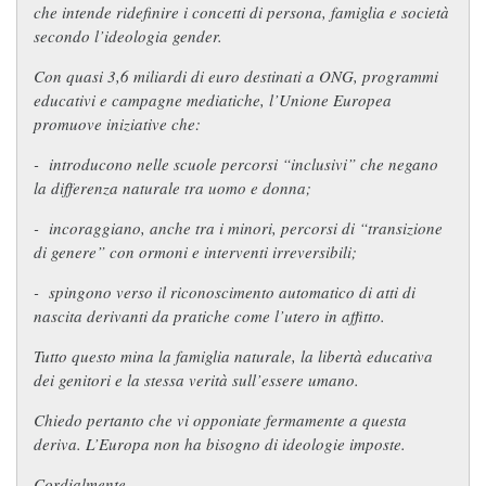
che intende ridefinire i concetti di persona, famiglia e società
secondo l’ideologia gender.
Con quasi 3,6 miliardi di euro destinati a ONG, programmi
educativi e campagne mediatiche, l’Unione Europea
promuove iniziative che:
-
introducono nelle scuole percorsi “inclusivi” che negano
la differenza naturale tra uomo e donna;
-
incoraggiano, anche tra i minori, percorsi di “transizione
di genere” con ormoni e interventi irreversibili;
-
spingono verso il riconoscimento automatico di atti di
nascita derivanti da pratiche come l’utero in affitto.
Tutto questo mina la famiglia naturale, la libertà educativa
dei genitori e la stessa verità sull’essere umano.
Chiedo pertanto che vi opponiate fermamente a questa
deriva. L’Europa non ha bisogno di ideologie imposte.
Cordialmente,