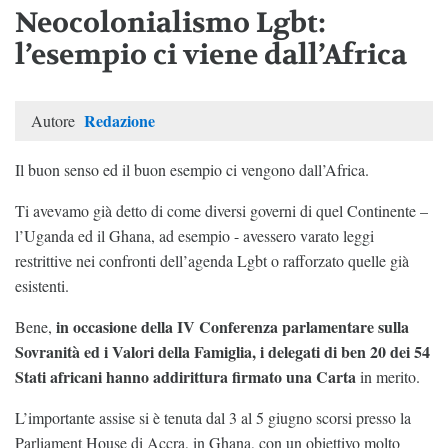
Neocolonialismo Lgbt:
l’esempio ci viene dall’Africa
Redazione
Autore
Il buon senso ed il buon esempio ci vengono dall’Africa.
Ti avevamo già detto di come diversi governi di quel Continente –
l’Uganda ed il Ghana, ad esempio - avessero varato leggi
restrittive nei confronti dell’agenda Lgbt o rafforzato quelle già
esistenti.
in occasione della IV Conferenza parlamentare sulla
Bene,
Sovranità ed i Valori della Famiglia, i delegati di ben 20 dei 54
Stati africani hanno addirittura firmato una Carta
in merito.
L’importante assise si è tenuta dal 3 al 5 giugno scorsi presso la
Parliament House di Accra, in Ghana, con un obiettivo molto