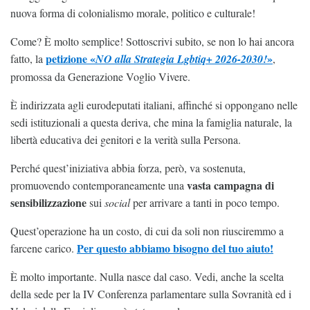
nuova forma di colonialismo morale, politico e culturale!
Come? È molto semplice! Sottoscrivi subito, se non lo hai ancora
petizione «
»
fatto, la
NO alla Strategia Lgbtiq+ 2026-2030!
,
promossa da Generazione Voglio Vivere.
È indirizzata agli eurodeputati italiani, affinché si oppongano nelle
sedi istituzionali a questa deriva, che mina la famiglia naturale, la
libertà educativa dei genitori e la verità sulla Persona.
Perché quest’iniziativa abbia forza, però, va sostenuta,
vasta campagna di
promuovendo contemporaneamente una
sensibilizzazione
sui
social
per arrivare a tanti in poco tempo.
Quest’operazione ha un costo, di cui da soli non riusciremmo a
Per questo abbiamo bisogno del tuo aiuto!
farcene carico.
È molto importante. Nulla nasce dal caso. Vedi, anche la scelta
della sede per la IV Conferenza parlamentare sulla Sovranità ed i