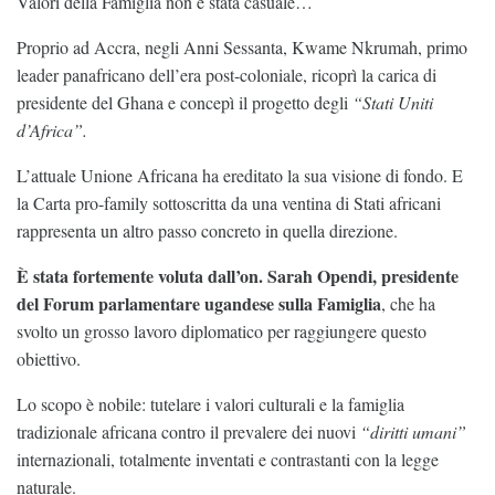
Valori della Famiglia non è stata casuale…
Proprio ad Accra, negli Anni Sessanta, Kwame Nkrumah, primo
leader panafricano dell’era post-coloniale, ricoprì la carica di
presidente del Ghana e concepì il progetto degli
“Stati Uniti
d’Africa”.
L’attuale Unione Africana ha ereditato la sua visione di fondo. E
la Carta pro-family sottoscritta da una ventina di Stati africani
rappresenta un altro passo concreto in quella direzione.
È stata fortemente voluta dall’on. Sarah Opendi, presidente
del Forum parlamentare ugandese sulla Famiglia
, che ha
svolto un grosso lavoro diplomatico per raggiungere questo
obiettivo.
Lo scopo è nobile: tutelare i valori culturali e la famiglia
tradizionale africana contro il prevalere dei nuovi
“diritti umani”
internazionali, totalmente inventati e contrastanti con la legge
naturale.