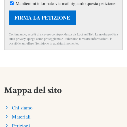
Mantienimi informato via mail riguardo questa petizione
FIRMA LA PETIZIONE
Continuando, accetti di ricevere corrispondenza da Luci sull'Est. La nostra politica
sulla privacy spiega come proteggiamo e utilizziamo le vostre informazioni. È
possibile annullare l'iscrizione in qualsiasi momento.
Mappa del sito
Chi siamo
Materiali
Petizioni