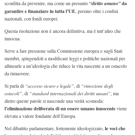
da
sconfitta da prevenire, ma come un presunto
“diritto umano”
garantire e finanziare in tutta l’UE
, persino oltre i confini
nazionali, con fondi europei.
Questa risoluzione non è ancora definitiva, ma è tutt’altro che
innocua.
Serve a fare pressione sulla Commissione europea e sugli Stati
membri, spingendoli a modificare leggi e politiche nazionali per
allinearle a un’ideologia che riduce la vita nascente a un ostacolo
da rimuovere.
Si parla di
“accesso sicuro e legale”
, di
“rimozione degli
ostacoli”
, di
“standard internazionali dei diritti umani”
, ma
dietro queste parole si nasconde una verità scomoda:
l’eliminazione deliberata di un essere umano innocente
viene
elevata a valore fondante dell’Europa.
le voci che
Nel dibattito parlamentare, fortemente ideologizzato,