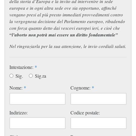
della storia d’Europa e la invito ad intervenire in sede
europea e in ogni altra sede ove sia opportuno, affinché
vengano presi al più presto immediati provvedimenti contro
la vergognosa decisione del Parlamento europeo, ribadendo
con forza quanto detto dai vescovi europei ieri, e cioè che
“l’aborto non potrà mai essere un diritto fondamentale”
Nel ringraziarla per la sua attenzione, le invio cordiali saluti.
Intestazione:
*
Sig.
Sig.ra
Nome:
*
Cognome:
*
Indirizzo:
Codice postale: