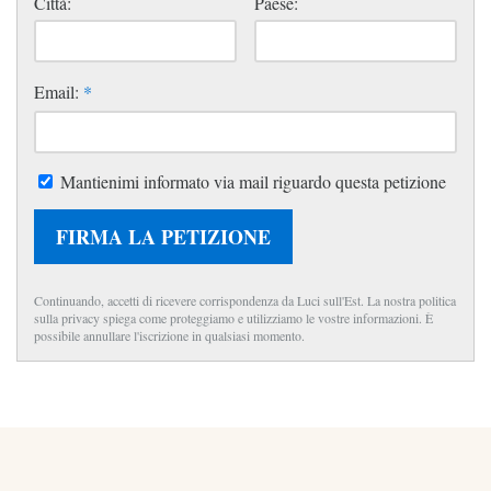
Città:
Paese:
Email:
*
Mantienimi informato via mail riguardo questa petizione
FIRMA LA PETIZIONE
Continuando, accetti di ricevere corrispondenza da Luci sull'Est. La nostra politica
sulla privacy spiega come proteggiamo e utilizziamo le vostre informazioni. È
possibile annullare l'iscrizione in qualsiasi momento.