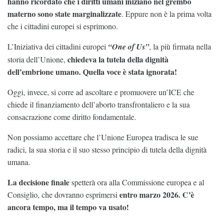
hanno ricordato che i diritti umani iniziano nel grembo
materno sono state marginalizzate
. Eppure non è la prima volta
che i cittadini europei si esprimono.
L’Iniziativa dei cittadini europei
“One of Us”
, la più firmata nella
chiedeva la tutela della dignità
storia dell’Unione,
dell’embrione umano. Quella voce è stata ignorata!
Oggi, invece, si corre ad ascoltare e promuovere un’ICE che
chiede il finanziamento dell’aborto transfrontaliero e la sua
consacrazione come diritto fondamentale.
Non possiamo accettare che l’Unione Europea tradisca le sue
radici, la sua storia e il suo stesso principio di tutela della dignità
umana.
La decisione finale
spetterà ora alla Commissione europea e al
entro marzo 2026. C’è
Consiglio, che dovranno esprimersi
ancora tempo, ma il tempo va usato!