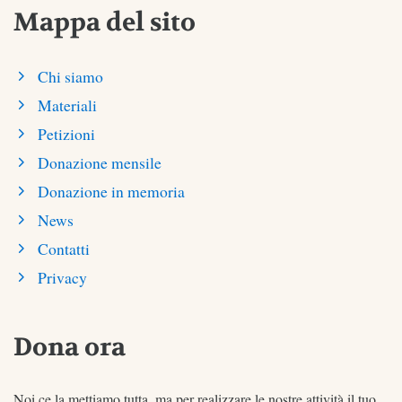
Mappa del sito
Chi siamo
Materiali
Petizioni
Donazione mensile
Donazione in memoria
News
Contatti
Privacy
Dona ora
Noi ce la mettiamo tutta, ma per realizzare le nostre attività il tuo