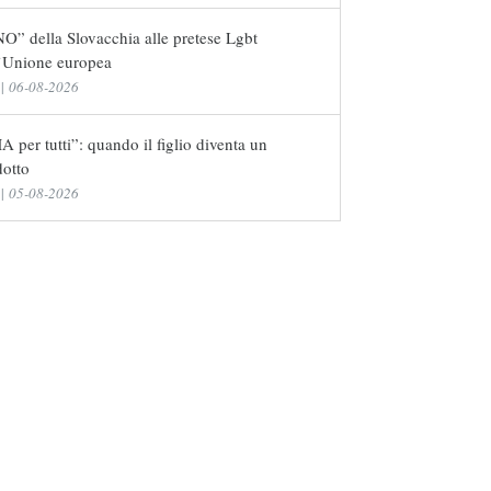
NO” della Slovacchia alle pretese Lgbt
l’Unione europea
|
06-08-2026
 per tutti”: quando il figlio diventa un
dotto
|
05-08-2026