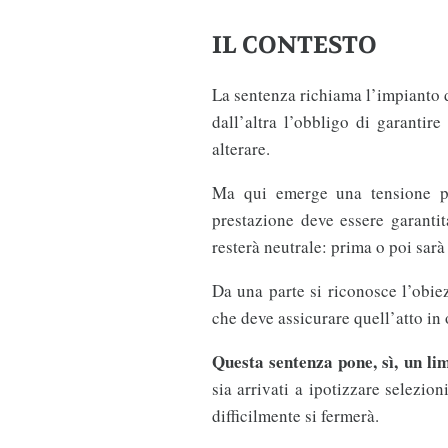
IL CONTESTO
La sentenza richiama l’impianto d
dall’altra l’obbligo di garantir
alterare.
Ma qui emerge una tensione pi
prestazione deve essere garantit
resterà neutrale: prima o poi sar
Da una parte si riconosce l’obiez
che deve assicurare quell’atto in 
Questa sentenza pone, sì, un lim
sia arrivati a ipotizzare selezio
difficilmente si fermerà.