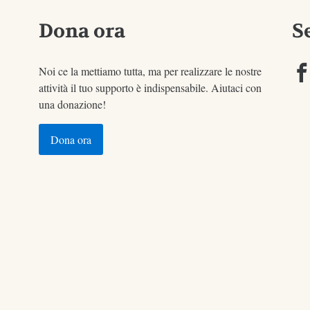
Dona ora
S
Noi ce la mettiamo tutta, ma per realizzare le nostre
attività il tuo supporto è indispensabile. Aiutaci con
una donazione!
Dona ora