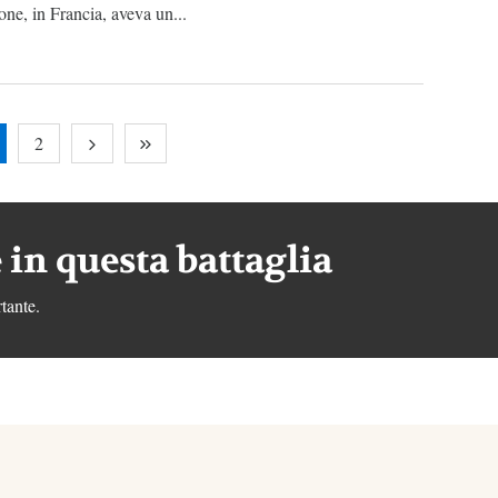
one, in Francia, aveva un...
2
 in questa battaglia
tante.