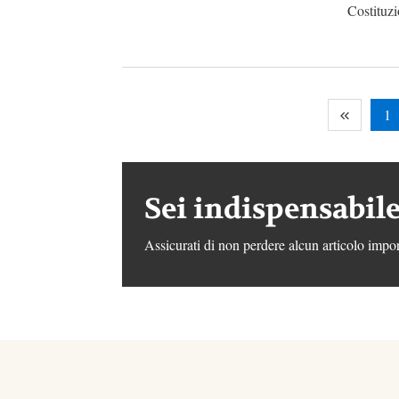
Costituzi
1
Sei indispensabile
Assicurati di non perdere alcun articolo impor