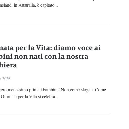
sland, in Australia, è capitato...
nata per la Vita: diamo voce ai
ini non nati con la nostra
hiera
o 2026
vero mettessimo prima i bambini? Non come slogan. Come
 Giornata per la Vita si celebra...