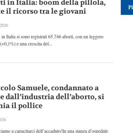
i in Italia: boom della pillola,
Pi
e il ricorso tra le giovani
 2026
in Italia si sono registrati 65.746 aborti, con un leggero
+0,1%) e una crescita del...
iccolo Samuele, condannato a
 dall’industria dell’aborto, si
ia il pollice
2026
iamo a capacitarci dell’accaduto!In una stanza d’ospedale