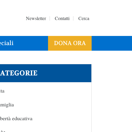
Newsletter
Contatti
Cerca
ciali
DONA ORA
ATEGORIE
ta
miglia
bertà educativa