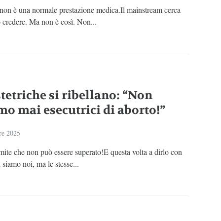
 non è una normale prestazione medica.Il mainstream cerca
o credere. Ma non è così. Non...
tetriche si ribellano: “Non
mo mai esecutrici di aborto!”
re 2025
mite che non può essere superato!E questa volta a dirlo con
 siamo noi, ma le stesse...