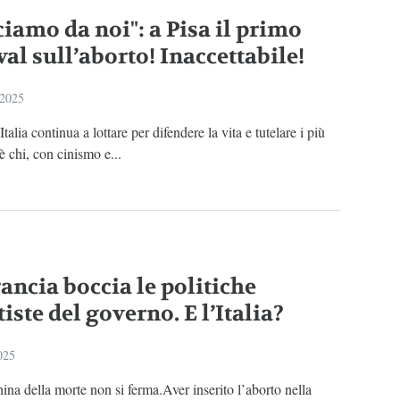
ciamo da noi": a Pisa il primo
val sull’aborto! Inaccettabile!
 2025
talia continua a lottare per difendere la vita e tutelare i più
’è chi, con cinismo e...
ancia boccia le politiche
iste del governo. E l’Italia?
025
na della morte non si ferma.Aver inserito l’aborto nella