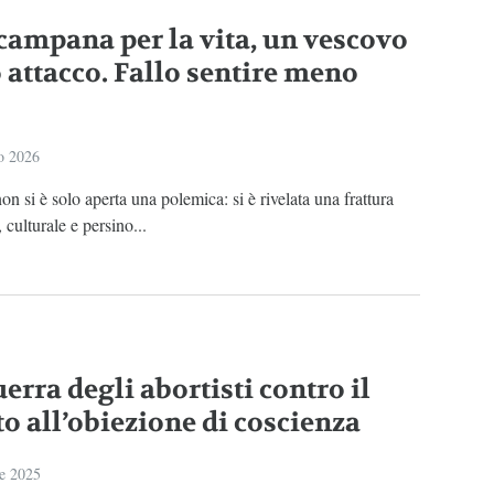
campana per la vita, un vescovo
o attacco. Fallo sentire meno
o 2026
 non si è solo aperta una polemica: si è rivelata una frattura
 culturale e persino...
erra degli abortisti contro il
to all’obiezione di coscienza
e 2025