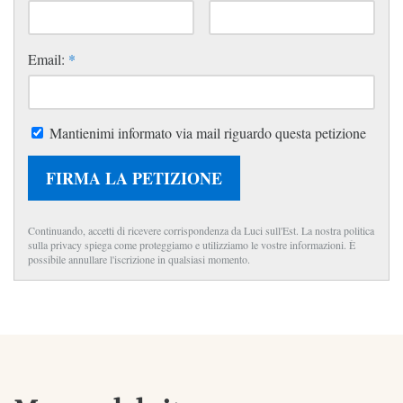
Email:
*
Mantienimi informato via mail riguardo questa petizione
FIRMA LA PETIZIONE
Continuando, accetti di ricevere corrispondenza da Luci sull'Est. La nostra politica
sulla privacy spiega come proteggiamo e utilizziamo le vostre informazioni. È
possibile annullare l'iscrizione in qualsiasi momento.