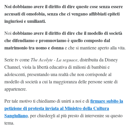
Noi dobbiamo avere il diritto di dire queste cose senza essere
accusati di omofobia, senza che ci vengano affibbiati epiteti
ingiuriosi e umilianti.
dobbiamo avere il diritto di dire che il modello di società
Noi
che difendiamo e promuoviamo è quello composto dal
matrimonio tra uomo e donna
e che si mantiene aperto alla vita.
Serie tv come
The Acolyte - La seguace
, distribuita da Disney
Channel, viola la libertà educativa di milioni di bambini e
adolescenti, presentando una realtà che non corrisponde al
modello di società a cui la maggioranza delle persone sente di
appartenere.
firmare subito la
Per tale motivo ti chiediamo di unirti a noi e di
petizione di protesta inviata al Ministro della Cultura
Sangiuliano
, per chiedergli al più presto di intervenire su questo
tema.