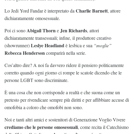
Charlie Barnett
Lo Jedi Yord Fandar è interpretato da
, attore
dichiaratamente omosessuale.
Abigail Thorn
Jen Richards
Poi ci sono
e
, attori
dichiaratamente transessuali; infine, il produttore creativo
Leslye Headland
(showrunner)
è lesbica e sua
“moglie”
Rebecca Henderson
comparirà nella serie.
Cos’altro dire? A noi fa davvero ridere il pensiero politicamente
corretto quando ogni giorno ci rompe le scatole dicendo che le
persone LGBT sono discriminate.
È una cosa che non corrisponde a realtà e che suona come un
pretesto per rivendicare sempre più diritti e per affibbiare accuse di
omofobia a coloro che omofobi non sono.
Noi e tanti altri amici e sostenitori di Generazione Voglio Vivere
crediamo che
le persone omosessuali
, come recita il Catechismo