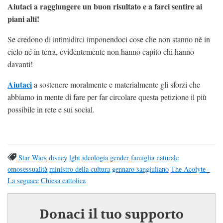
Aiutaci a raggiungere un buon risultato e a farci sentire ai
piani alti!
Se credono di intimidirci imponendoci cose che non stanno né in
cielo né in terra, evidentemente non hanno capito chi hanno
davanti!
Aiutaci
a sostenere moralmente e materialmente gli sforzi che
abbiamo in mente di fare per far circolare questa petizione il più
possibile in rete e sui social.
Star Wars
disney
lgbt
ideologia gender
famiglia naturale
omosessualità
ministro della cultura
gennaro sangiuliano
The Acolyte -
La seguace
Chiesa cattolica
Donaci il tuo supporto