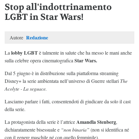
Stop all'indottrinamento
LGBT in Star Wars!
Redazione
Autore
lobby LGBT
La
è talmente in salute che ha messo le mani anche
Star Wars.
sulla celebre opera cinematografica
Dal 5 giugno è in distribuzione sulla piattaforma streaming
Disney+ la serie ambientata nell’universo di Guerre stellari
The
Acolyte - La seguace.
Lasciamo parlare i fatti, consentendoti di giudicare da solo il cast
della serie.
Amandla Stenberg
La protagonista della serie è l’attrice
,
dichiaratamente bisessuale e
“non binaria”
(non si identifica né
con il genere maschile né con quello femminile).