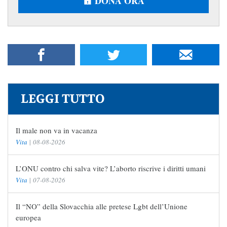
DONA ORA
LEGGI TUTTO
Il male non va in vacanza
Vita
|
08-08-2026
L’ONU contro chi salva vite? L’aborto riscrive i diritti umani
Vita
|
07-08-2026
Il “NO” della Slovacchia alle pretese Lgbt dell’Unione
europea