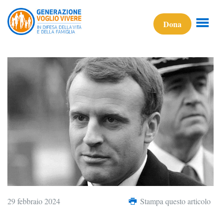
Dona
29 febbraio 2024
Stampa questo articolo