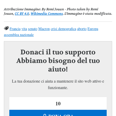
Attribuzione Immagine
: By Remi Jouan - Photo taken by Remi
Jouan,
CC BY 4.0
,
Wikimedia Commons
. L’immagine è stata modificata.
Francia
vita
senato
Macron
crisi demografica
aborto
Europa
assemblea nazionale
Donaci il tuo supporto
Abbiamo bisogno del tuo
aiuto!
La tua donazione ci aiuta a mantenere il sito web attivo e
funzionante.