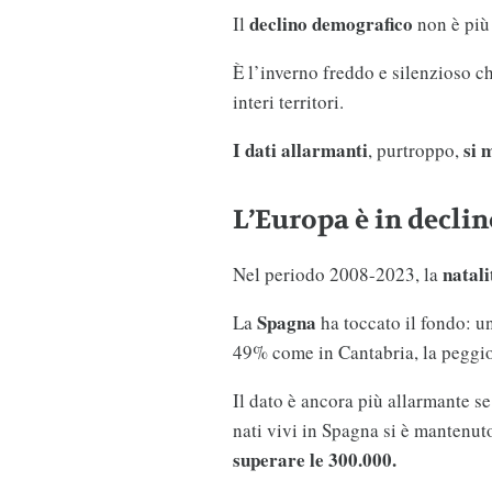
declino demografico
Il
non è più
È l’inverno freddo e silenzioso ch
interi territori.
I dati allarmanti
si 
, purtroppo,
L’Europa è in decli
natali
Nel periodo 2008-2023, la
Spagna
La
ha toccato il fondo: u
49% come in Cantabria, la peggio
Il dato è ancora più allarmante se
nati vivi in Spagna si è mantenut
superare le 300.000.