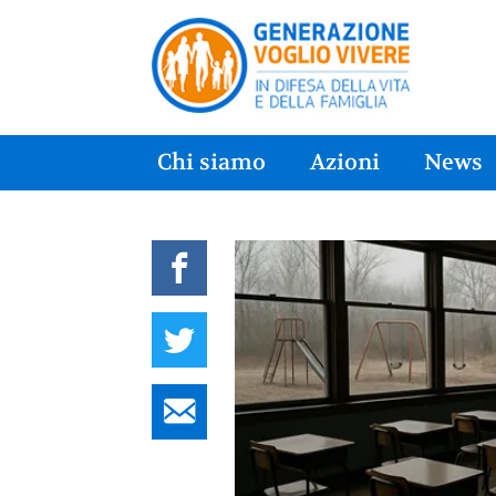
Chi siamo
Azioni
News