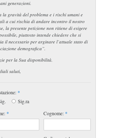
ani generazioni.
a la gravità del problema e i rischi umani e
ali a cui rischia di andare incontro il nostro
e, la presente petizione non ritiene di esigere
possibile, piuttosto intende chiedere che si
ia il necessario per arginare l’attuale stato di
aciazione demografica”.
ie per la Sua disponibilità.
iali saluti,
stazione:
*
ig.
Sig.ra
me:
*
Cognome:
*