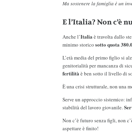
Ma sostenere la famiglia è un inv
E l’Italia? Non c’è n
Italia
Anche l’
è travolta dallo st
sotto quota 380.
minimo storico
L’età media del primo figlio si alz
genitorialità per mancanza di sic
fertilità
è ben sotto il livello di 
È una crisi strutturale, non una 
Serve un approccio sistemico: infr
Ser
stabilità del lavoro giovanile.
Non c’è futuro senza figli, non c’
aspettare è finito!