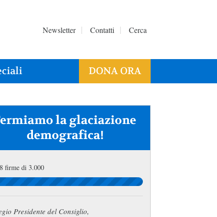
Newsletter
Contatti
Cerca
ciali
DONA ORA
Fermiamo la glaciazione
demografica!
8 firme di 3.000
gio Presidente del Consiglio,