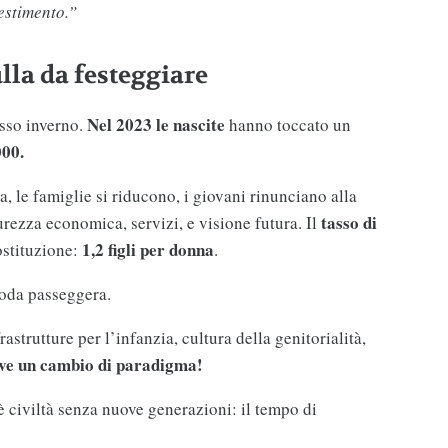
estimento.”
ulla da festeggiare
Nel 2023 le nascite
esso inverno.
hanno toccato un
000.
a, le famiglie si riducono, i giovani rinunciano alla
tasso di
urezza economica, servizi, e visione futura. Il
1,2 figli per donna
sostituzione:
.
moda passeggera.
astrutture per l’infanzia, cultura della genitorialità,
ve un cambio di paradigma!
è civiltà senza nuove generazioni: il tempo di