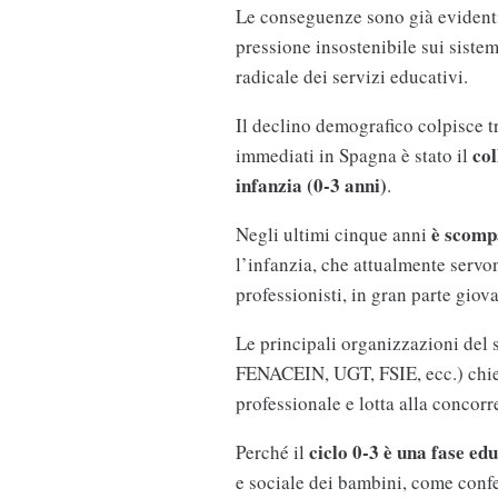
Le conseguenze sono già evidenti
pressione insostenibile sui sistem
radicale dei servizi educativi.
Il declino demografico colpisce t
col
immediati in Spagna è stato il
infanzia (0-3 anni)
.
è scomp
Negli ultimi cinque anni
l’infanzia, che attualmente servo
professionisti, in gran parte giov
Le principali organizzazioni del
FENACEIN, UGT, FSIE, ecc.) chie
professionale e lotta alla concorr
ciclo 0-3 è una fase ed
Perché il
e sociale dei bambini, come conf