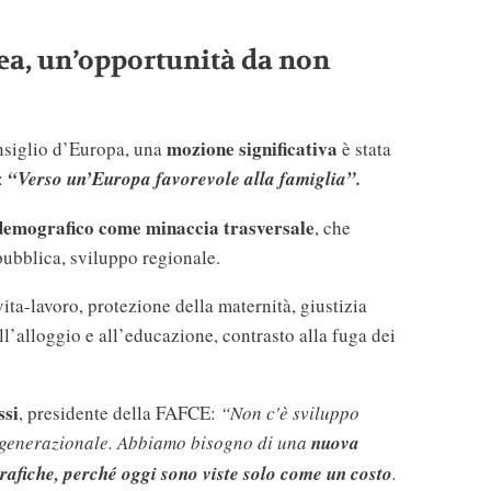
a, un’opportunità da non
mozione significativa
nsiglio d’Europa, una
è stata
:
“Verso un’Europa favorevole alla famiglia”.
 demografico come minaccia trasversale
, che
pubblica, sviluppo regionale.
vita-lavoro, protezione della maternità, giustizia
all’alloggio e all’educazione, contrasto alla fuga dei
ssi
, presidente della FAFCE:
“Non c'è sviluppo
ergenerazionale. Abbiamo bisogno di una
nuova
grafiche, perché oggi sono viste solo come un costo
.