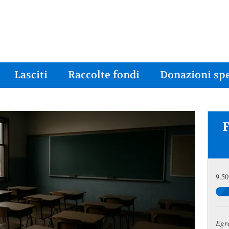
Lasciti
Raccolte fondi
Donazioni spe
9.50
Egre