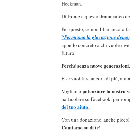
Heckman.
Di fronte a questo drammatico de
Per questo, se non l’hai ancora fa
“Fermiamo la glaciazione demog
appello concreto a chi vuole inver
futuro.
Perché senza nuove generazioni
E se vuoi fare ancora di più, aiut
potenziare la nostra v
Vogliamo
particolare su Facebook, per romp
del tuo aiuto!
Con una donazione, anche piccol
Contiamo su di te!