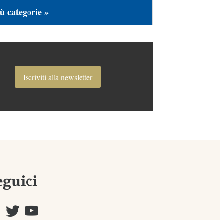
ù categorie »
Iscriviti alla newsletter
eguici