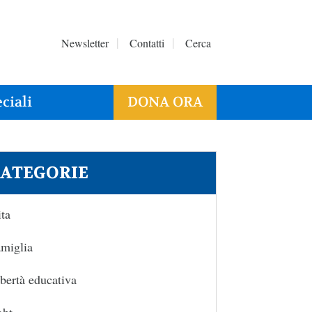
Newsletter
Contatti
Cerca
ciali
DONA ORA
ATEGORIE
ta
miglia
bertà educativa