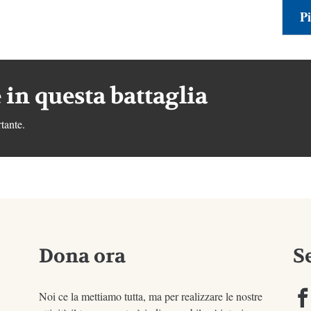
Pi
 in questa battaglia
tante.
Dona ora
S
Noi ce la mettiamo tutta, ma per realizzare le nostre