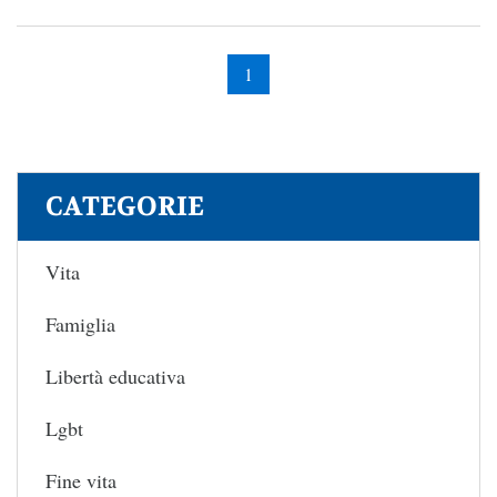
1
CATEGORIE
Vita
Famiglia
Libertà educativa
Lgbt
Fine vita