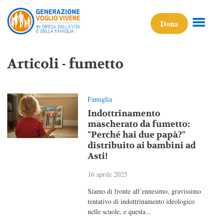
Dona
Articoli - fumetto
Famiglia
Indottrinamento
mascherato da fumetto:
"Perché hai due papà?"
distribuito ai bambini ad
Asti!
16 aprile 2025
Siamo di fronte all’ennesimo, gravissimo
tentativo di indottrinamento ideologico
nelle scuole, e questa...