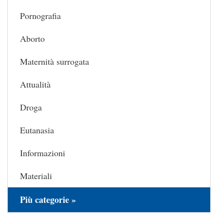
Pornografia
Aborto
Maternità surrogata
Attualità
Droga
Eutanasia
Informazioni
Materiali
Più categorie »