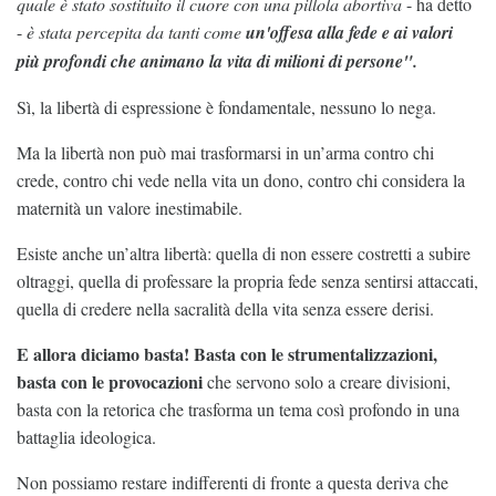
quale è stato sostituito il cuore con una pillola abortiva
- ha detto
-
è stata percepita da tanti come
un'offesa alla fede e ai valori
più profondi che animano la vita di milioni di persone".
Sì, la libertà di espressione è fondamentale, nessuno lo nega.
Ma la libertà non può mai trasformarsi in un’arma contro chi
crede, contro chi vede nella vita un dono, contro chi considera la
maternità un valore inestimabile.
Esiste anche un’altra libertà: quella di non essere costretti a subire
oltraggi, quella di professare la propria fede senza sentirsi attaccati,
quella di credere nella sacralità della vita senza essere derisi.
E allora diciamo basta! Basta con le strumentalizzazioni,
basta con le provocazioni
che servono solo a creare divisioni,
basta con la retorica che trasforma un tema così profondo in una
battaglia ideologica.
Non possiamo restare indifferenti di fronte a questa deriva che