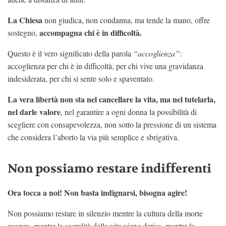
La Chiesa
non giudica, non condanna, ma tende la mano, offre
accompagna chi è in difficoltà.
sostegno,
Questo è il vero significato della parola
“accoglienza”
:
accoglienza per chi è in difficoltà, per chi vive una gravidanza
indesiderata, per chi si sente solo e spaventato.
La vera libertà non sta nel cancellare la vita, ma nel tutelarla,
nel darle valore
, nel garantire a ogni donna la possibilità di
scegliere con consapevolezza, non sotto la pressione di un sistema
che considera l’aborto la via più semplice e sbrigativa.
Non possiamo restare indifferenti
Ora tocca a noi! Non basta indignarsi, bisogna agire!
Non possiamo restare in silenzio mentre la cultura della morte
avanza, mentre la sacralità della vita viene derisa, mentre la