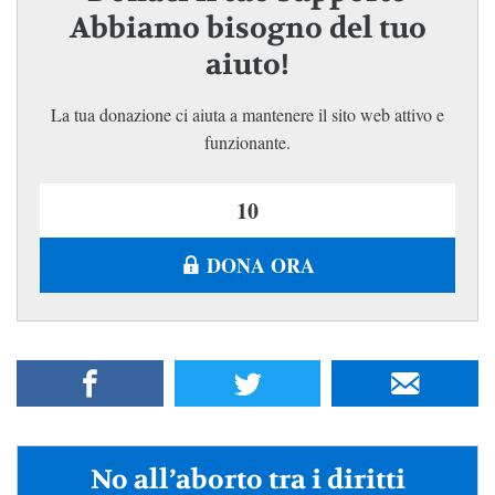
Abbiamo bisogno del tuo
aiuto!
La tua donazione ci aiuta a mantenere il sito web attivo e
funzionante.
DONA ORA
No all’aborto tra i diritti