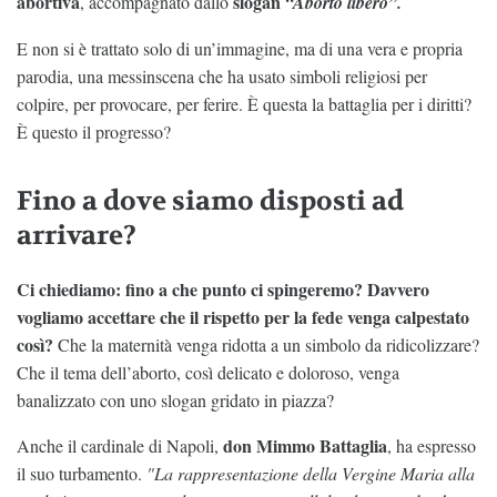
abortiva
slogan
, accompagnato dallo
“Aborto libero”.
E non si è trattato solo di un’immagine, ma di una vera e propria
parodia, una messinscena che ha usato simboli religiosi per
colpire, per provocare, per ferire. È questa la battaglia per i diritti?
È questo il progresso?
Fino a dove siamo disposti ad
arrivare?
Ci chiediamo: fino a che punto ci spingeremo? Davvero
vogliamo accettare che il rispetto per la fede venga calpestato
così?
Che la maternità venga ridotta a un simbolo da ridicolizzare?
Che il tema dell’aborto, così delicato e doloroso, venga
banalizzato con uno slogan gridato in piazza?
don Mimmo Battaglia
Anche il cardinale di Napoli,
, ha espresso
il suo turbamento.
"La rappresentazione della Vergine Maria alla