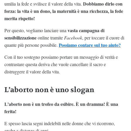
Dobbiamo dirlo con
umilia la fede e svilisce il valore della vita.
forza: la vita è un dono, la maternità è una ricchezza, la fede
merita rispetto!
vasta campagna di
Per questo, vogliamo lanciare una
sensibilizzazione
online tramite
Facebook
, per toccare il cuore di
Possiamo contare sul tuo aiuto?
quante più persone possibile.
Con il tuo sostegno possiamo portare un messaggio di verità e
contrastare questa deriva che vuole cancellare il sacro e
distruggere il valore della vita.
L’aborto non è uno slogan
L’aborto non è un trofeo da esibire. È un dramma! È una
ferita!
E spesso lascia segni indelebili nelle donne che vi ricorrono,
anche a distanza di anni.