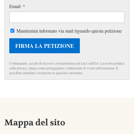
Email:
*
Mantienimi informato via mail riguardo questa petizione
FIRMA LA PETIZIONE
Continuando, accetti di ricevere corrispondenza da Luci sull'Est. La nostra politica
sulla privacy spiega come proteggiamo e utilizziamo le vostre informazioni. È
possibile annullare l'iscrizione in qualsiasi momento.
Mappa del sito