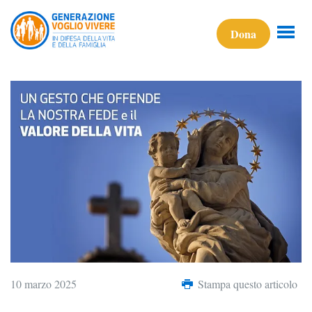
Dona
10 marzo 2025
Stampa questo articolo