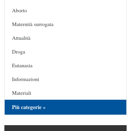
Aborto
Maternità surrogata
Attualità
Droga
Eutanasia
Informazioni
Materiali
Più categorie »