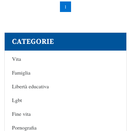
1
CATEGORIE
Vita
Famiglia
Libertà educativa
Lgbt
Fine vita
Pornografia