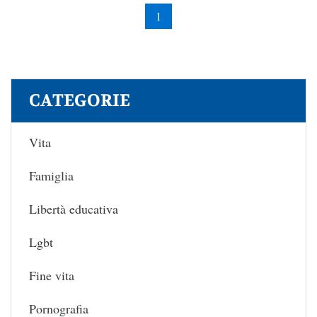
1
CATEGORIE
Vita
Famiglia
Libertà educativa
Lgbt
Fine vita
Pornografia