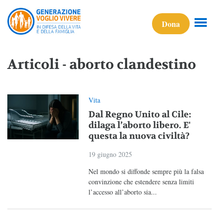
Dona
Articoli - aborto clandestino
Vita
Dal Regno Unito al Cile:
dilaga l’aborto libero. E'
questa la nuova civiltà?
19 giugno 2025
Nel mondo si diffonde sempre più la falsa
convinzione che estendere senza limiti
l’accesso all’aborto sia...