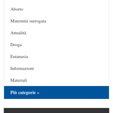
Aborto
Maternità surrogata
Attualità
Droga
Eutanasia
Informazioni
Materiali
Più categorie »