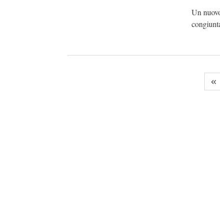
Un nuovo 
congiunt