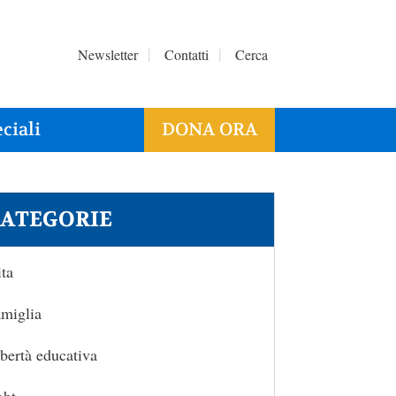
Newsletter
Contatti
Cerca
ciali
DONA ORA
ATEGORIE
ta
miglia
bertà educativa