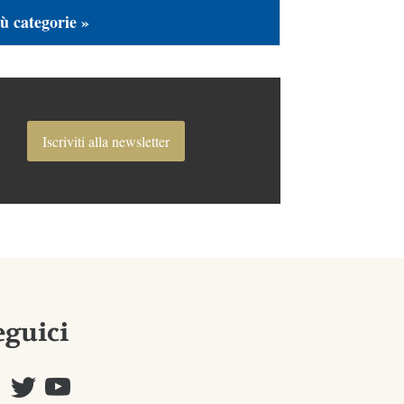
ù categorie »
Iscriviti alla newsletter
eguici