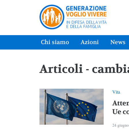
Chi siamo
Azioni
News
Articoli - camb
Vita
Atte
Ue co
24 giugno