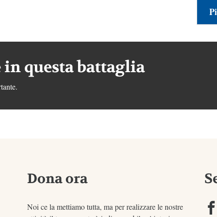
Pi
 in questa battaglia
tante.
Dona ora
S
Noi ce la mettiamo tutta, ma per realizzare le nostre