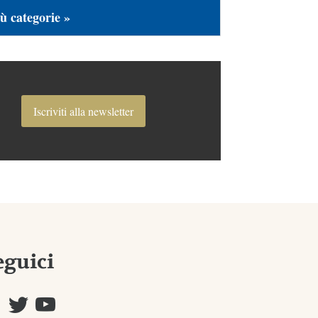
ù categorie »
Iscriviti alla newsletter
eguici