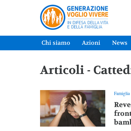
Chi siamo
Azioni
News
Articoli - Catte
Famiglia
Reve
fron
bamb