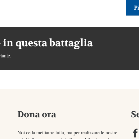
Pi
 in questa battaglia
tante.
Dona ora
S
Noi ce la mettiamo tutta, ma per realizzare le nostre