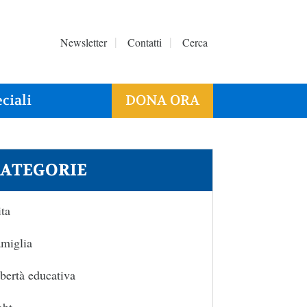
Newsletter
Contatti
Cerca
ciali
DONA ORA
ATEGORIE
ta
miglia
bertà educativa