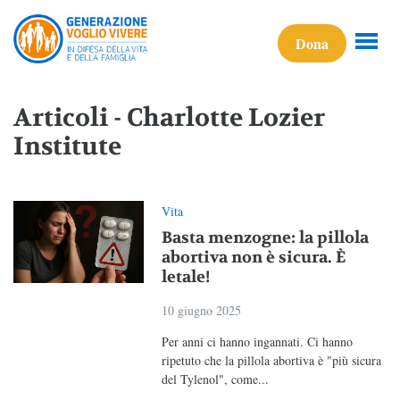
Dona
Articoli - Charlotte Lozier
Institute
Vita
Basta menzogne: la pillola
abortiva non è sicura. È
letale!
10 giugno 2025
Per anni ci hanno ingannati. Ci hanno
ripetuto che la pillola abortiva è "più sicura
del Tylenol", come...