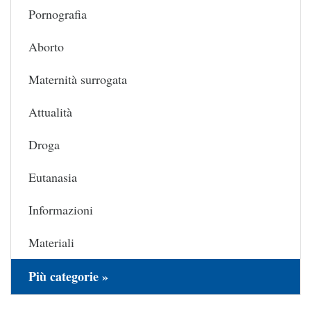
Pornografia
Aborto
Maternità surrogata
Attualità
Droga
Eutanasia
Informazioni
Materiali
Più categorie »