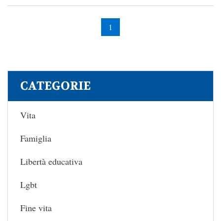
1
CATEGORIE
Vita
Famiglia
Libertà educativa
Lgbt
Fine vita