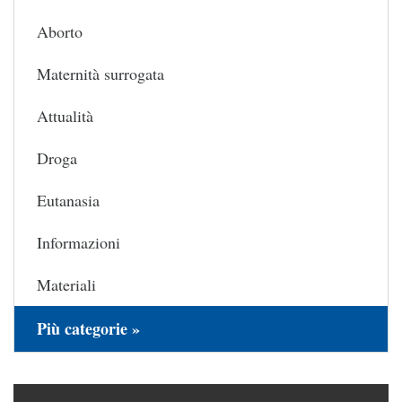
Aborto
Maternità surrogata
Attualità
Droga
Eutanasia
Informazioni
Materiali
Più categorie »