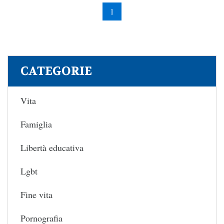
1
CATEGORIE
Vita
Famiglia
Libertà educativa
Lgbt
Fine vita
Pornografia