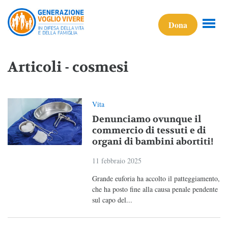
Dona
Articoli - cosmesi
Vita
Denunciamo ovunque il
commercio di tessuti e di
organi di bambini abortiti!
11 febbraio 2025
Grande euforia ha accolto il patteggiamento,
che ha posto fine alla causa penale pendente
sul capo del...