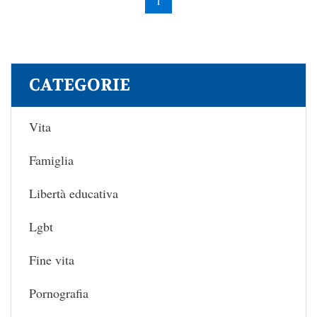
1
CATEGORIE
Vita
Famiglia
Libertà educativa
Lgbt
Fine vita
Pornografia