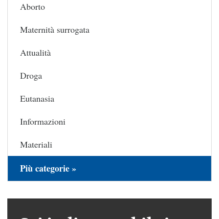
Aborto
Maternità surrogata
Attualità
Droga
Eutanasia
Informazioni
Materiali
Più categorie »