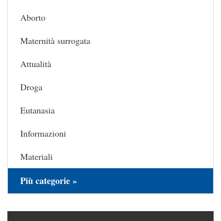
Aborto
Maternità surrogata
Attualità
Droga
Eutanasia
Informazioni
Materiali
Più categorie »