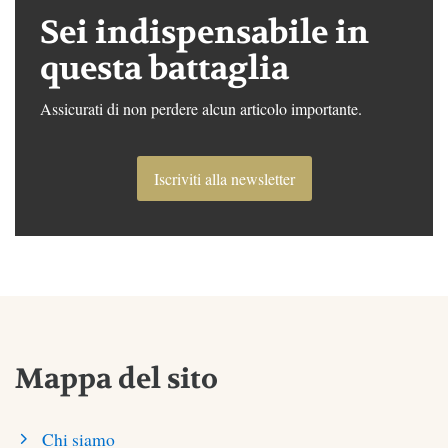
Sei indispensabile in
questa battaglia
Assicurati di non perdere alcun articolo importante.
Iscriviti alla newsletter
Mappa del sito
Chi siamo