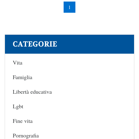
1
CATEGORIE
Vita
Famiglia
Libertà educativa
Lgbt
Fine vita
Pornografia