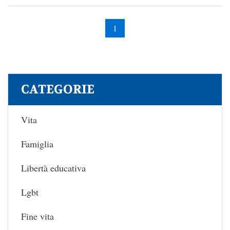
1
CATEGORIE
Vita
Famiglia
Libertà educativa
Lgbt
Fine vita