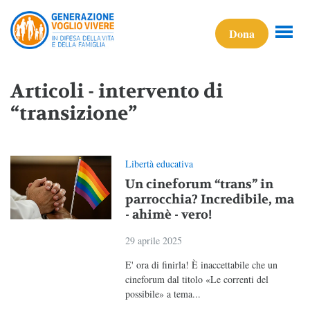
Dona
Articoli - intervento di
“transizione”
Libertà educativa
Un cineforum “trans” in
parrocchia? Incredibile, ma
- ahimè - vero!
29 aprile 2025
E' ora di finirla! È inaccettabile che un
cineforum dal titolo «Le correnti del
possibile» a tema...