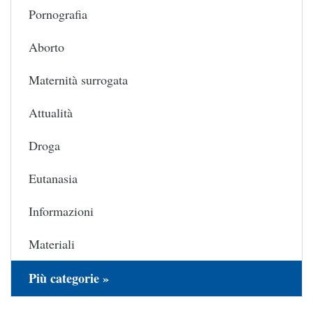
Pornografia
Aborto
Maternità surrogata
Attualità
Droga
Eutanasia
Informazioni
Materiali
Più categorie »