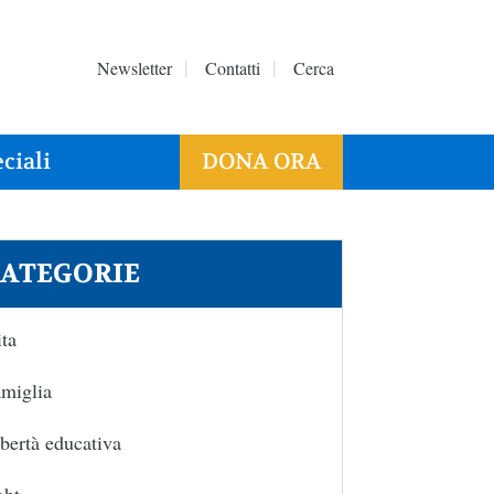
Newsletter
Contatti
Cerca
ciali
DONA ORA
ATEGORIE
ta
miglia
bertà educativa