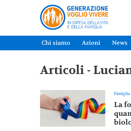
Chi siamo
Azioni
News
Articoli - Luci
Famiglia
La fo
quan
biol