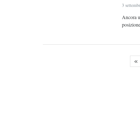
3 settemb
Ancora un
posizione