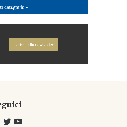
ù categorie »
Iscriviti alla newsletter
eguici