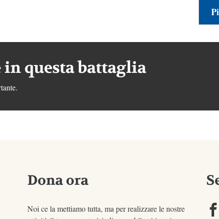
Pi
 in questa battaglia
tante.
Dona ora
S
Noi ce la mettiamo tutta, ma per realizzare le nostre