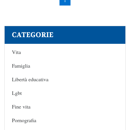
1
CATEGORIE
Vita
Famiglia
Libertà educativa
Lgbt
Fine vita
Pornografia