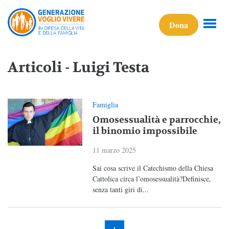
Dona
Articoli - Luigi Testa
Famiglia
Omosessualità e parrocchie,
il binomio impossibile
11 marzo 2025
Sai cosa scrive il Catechismo della Chiesa
Cattolica circa l’omosessualità?Definisce,
senza tanti giri di...