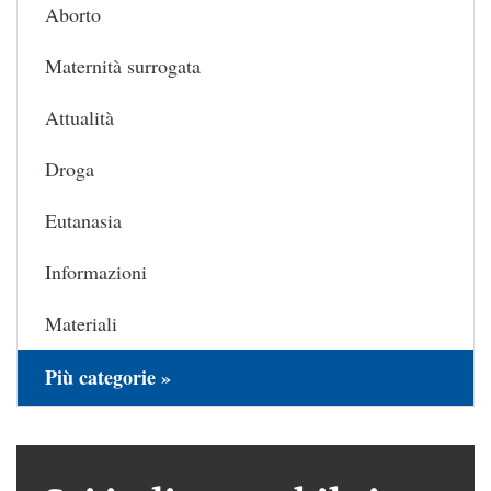
Aborto
Maternità surrogata
Attualità
Droga
Eutanasia
Informazioni
Materiali
Più categorie »