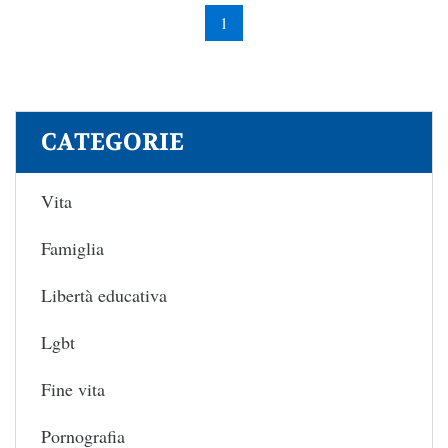
1
CATEGORIE
Vita
Famiglia
Libertà educativa
Lgbt
Fine vita
Pornografia