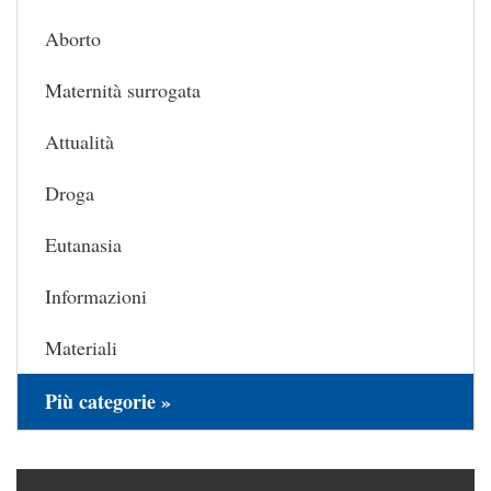
Aborto
Maternità surrogata
Attualità
Droga
Eutanasia
Informazioni
Materiali
Più categorie »