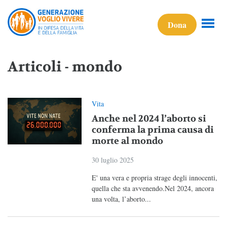
Dona
Articoli - mondo
Vita
Anche nel 2024 l’aborto si
conferma la prima causa di
morte al mondo
30 luglio 2025
E' una vera e propria strage degli innocenti,
quella che sta avvenendo.Nel 2024, ancora
una volta, l’aborto...