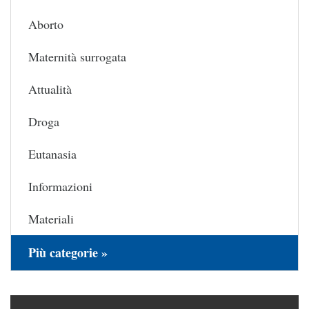
Aborto
Maternità surrogata
Attualità
Droga
Eutanasia
Informazioni
Materiali
Più categorie »