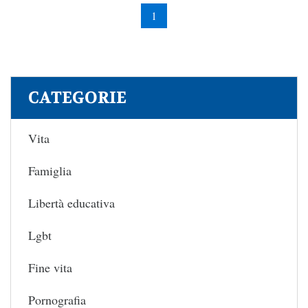
1
CATEGORIE
Vita
Famiglia
Libertà educativa
Lgbt
Fine vita
Pornografia