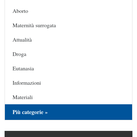
Aborto
Maternità surrogata
Attualità
Droga
Eutanasia
Informazioni
Materiali
Più categorie »