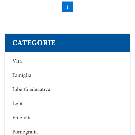
1
CATEGORIE
Vita
Famiglia
Libertà educativa
Lgbt
Fine vita
Pornografia