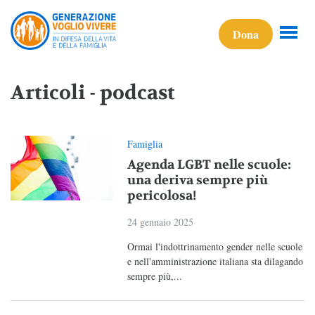
Dona
Articoli - podcast
Famiglia
Agenda LGBT nelle scuole:
una deriva sempre più
pericolosa!
24 gennaio 2025
Ormai l'indottrinamento gender nelle scuole
e nell'amministrazione italiana sta dilagando
sempre più,...