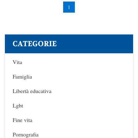
1
CATEGORIE
Vita
Famiglia
Libertà educativa
Lgbt
Fine vita
Pornografia