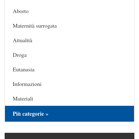
Aborto
Maternità surrogata
Attualità
Droga
Eutanasia
Informazioni
Materiali
Più categorie »