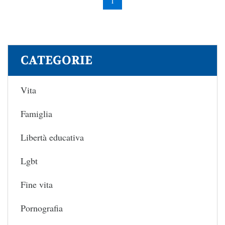
1
CATEGORIE
Vita
Famiglia
Libertà educativa
Lgbt
Fine vita
Pornografia