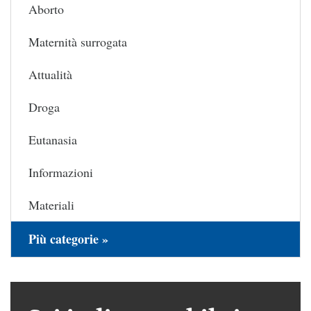
Aborto
Maternità surrogata
Attualità
Droga
Eutanasia
Informazioni
Materiali
Più categorie »