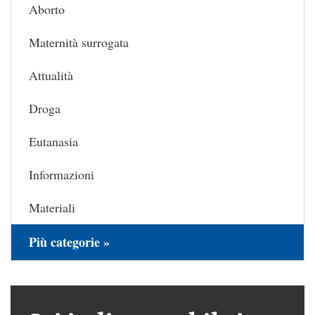
Aborto
Maternità surrogata
Attualità
Droga
Eutanasia
Informazioni
Materiali
Più categorie »