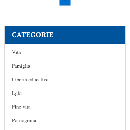
1
CATEGORIE
Vita
Famiglia
Libertà educativa
Lgbt
Fine vita
Pornografia